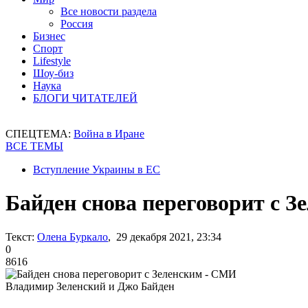
Все новости раздела
Россия
Бизнес
Спорт
Lifestyle
Шоу-биз
Наука
БЛОГИ ЧИТАТЕЛЕЙ
СПЕЦТЕМА:
Война в Иране
ВСЕ ТЕМЫ
Вступление Украины в ЕС
Байден снова переговорит с 
Текст:
Олена Буркало
, 29 декабря 2021, 23:34
0
8616
Владимир Зеленский и Джо Байден