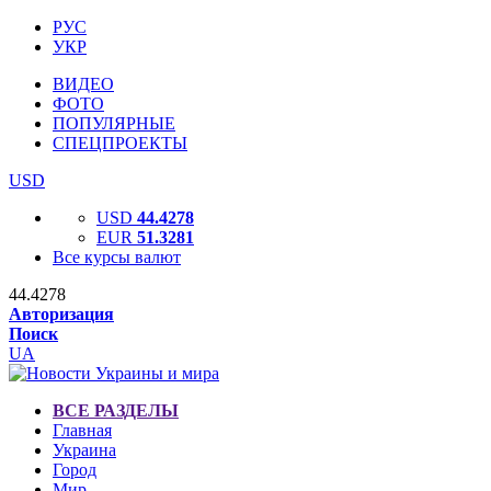
РУС
УКР
ВИДЕО
ФОТО
ПОПУЛЯРНЫЕ
СПЕЦПРОЕКТЫ
USD
USD
44.4278
EUR
51.3281
Все курсы валют
44.4278
Авторизация
Поиск
UA
ВСЕ РАЗДЕЛЫ
Главная
Украина
Город
Мир