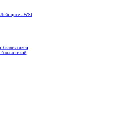
 Лейпциге - WSJ
с баллистикой