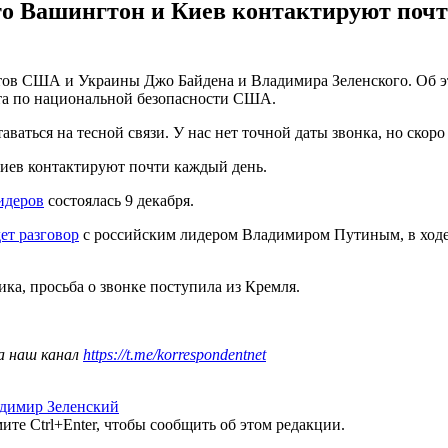
то Вашингтон и Киев контактируют почт
ов США и Украины Джо Байдена и Владимира Зеленского. Об это
та по национальной безопасности США.
ваться на тесной связи. У нас нет точной даты звонка, но скоро
Киев контактируют почти каждый день.
идеров
состоялась 9 декабря.
ет разговор
с российским лидером Владимиром Путиным, в ход
ка, просьба о звонке поступила из Кремля.
а наш канал
https://t.me/korrespondentnet
димир Зеленский
те Ctrl+Enter, чтобы сообщить об этом редакции.