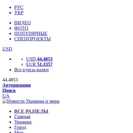
РУС
УКР
ВИДЕО
ФОТО
ПОПУЛЯРНЫЕ
СПЕЦПРОЕКТЫ
USD
USD
44.4853
EUR
51.3357
Все курсы валют
44.4853
Авторизация
Поиск
UA
ВСЕ РАЗДЕЛЫ
Главная
Украина
Город
Мир