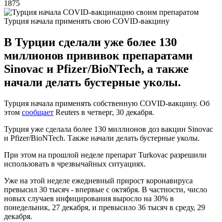
1875
Турция начала применять свою COVID-вакцину
В Турции сделали уже более 130
миллионов прививок препаратами
Sinovac и Pfizer/BioNTech, а также
начали делать бустерные уколы.
Турция начала применять собственную COVID-вакцину. Об
этом
сообщает
Reuters в четверг, 30 декабря.
Турция уже сделала более 130 миллионов доз вакцин Sinovac
и Pfizer/BioNTech. Также начали делать бустерные уколы.
При этом на прошлой неделе препарат Turkovac разрешили
использовать в чрезвычайных ситуациях.
Уже на этой неделе ежедневный прирост коронавируса
превысил 30 тысяч - впервые с октября. В частности, число
новых случаев инфицирования выросло на 30% в
понедельник, 27 декабря, и превысило 36 тысяч в среду, 29
декабря.