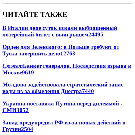
ЧИТАЙТЕ ТАКЖЕ
В Италии двое суток искали выброшенный
лотерейный билет с выигрышем
24495
Орден для Зеленского: в Польше требуют от
Туска завершить дело
12763
Сюжет
Банкет генералов. Последствия взрыва в
Москве
9619
Молдова задействовала стратегический запас
воды из-за обмеления Днестра
7440
Украина поставила Путина перед дилеммой -
СМИ
3052
Запад предупредил РФ из-за новых действий в
Грузии
2504