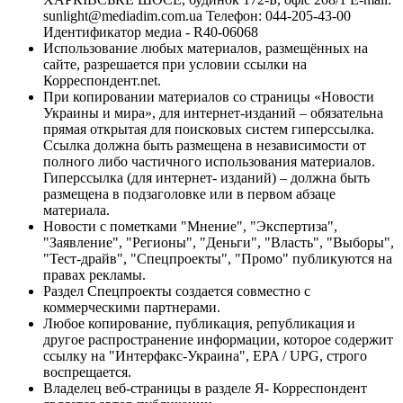
sunlight@mediadim.com.ua
Телефон: 044-205-43-00
Идентификатор медиа - R40-06068
Использование любых материалов, размещённых на
сайте, разрешается при условии ссылки на
Корреспондент.net.
При копировании материалов со страницы «Новости
Украины и мира», для интернет-изданий – обязательна
прямая открытая для поисковых систем гиперссылка.
Ссылка должна быть размещена в независимости от
полного либо частичного использования материалов.
Гиперссылка (для интернет- изданий) – должна быть
размещена в подзаголовке или в первом абзаце
материала.
Новости с пометками "Мнение", "Экспертиза",
"Заявление", "Регионы", "Деньги", "Власть", "Выборы",
"Тест-драйв", "Спецпроекты", "Промо" публикуются на
правах рекламы.
Раздел Спецпроекты создается совместно с
коммерческими партнерами.
Любое копирование, публикация, републикация и
другое распространение информации, которое содержит
ссылку на "Интерфакс-Украина", EPA / UPG, строго
воспрещается.
Владелец веб-страницы в разделе Я- Корреспондент