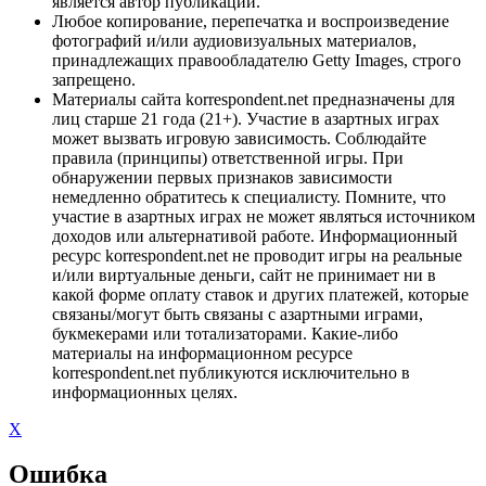
является автор публикации.
Любое копирование, перепечатка и воспроизведение
фотографий и/или аудиовизуальных материалов,
принадлежащих правообладателю Getty Images, строго
запрещено.
Материалы сайта korrespondent.net предназначены для
лиц старше 21 года (21+). Участие в азартных играх
может вызвать игровую зависимость. Соблюдайте
правила (принципы) ответственной игры. При
обнаружении первых признаков зависимости
немедленно обратитесь к специалисту. Помните, что
участие в азартных играх не может являться источником
доходов или альтернативой работе. Информационный
ресурс korrespondent.net не проводит игры на реальные
и/или виртуальные деньги, сайт не принимает ни в
какой форме оплату ставок и других платежей, которые
связаны/могут быть связаны с азартными играми,
букмекерами или тотализаторами. Какие-либо
материалы на информационном ресурсе
korrespondent.net публикуются исключительно в
информационных целях.
X
Ошибка