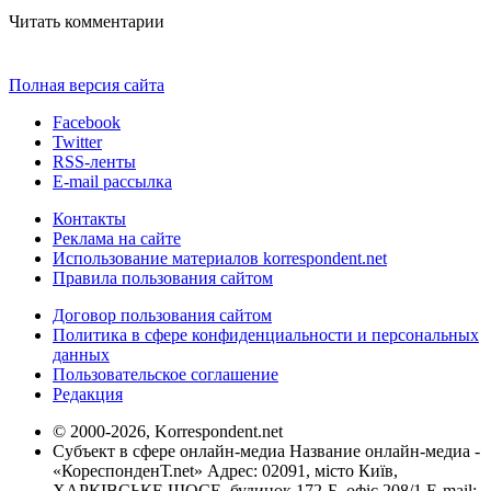
Читать комментарии
Полная версия сайта
Facebook
Twitter
RSS-ленты
E-mail рассылка
Контакты
Реклама на сайте
Использование материалов korrespondent.net
Правила пользования сайтом
Договор пользования сайтом
Политика в сфере конфиденциальности и персональных
данных
Пользовательское соглашение
Редакция
© 2000-2026, Korrespondent.net
Субъект в сфере онлайн-медиа Название онлайн-медиа -
«КореспонденТ.net» Адрес: 02091, місто Київ,
ХАРКІВСЬКЕ ШОСЕ, будинок 172-Б, офіс 208/1 E-mail: