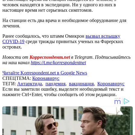
человек находятся в экспедиции. Ни у одного из них в
настоящее время нет серьезных симптомов.
На станции есть два врача и необходимое оборудование для
лечения.
Ранее сообщалось, что штамм Омикрон
вызвал вспышку
COVID-19
среди трижды привитых ученых на Фарерских
островах.
Новости от
Корреспондент.net
в Telegram. Подписывайтесь
на наш канал
https://t.me/korrespondentnet
Читайте Korrespondent.net в Google News
СПЕЦТЕМА:
Коронавирус
ТЕГИ:
Антарктида
,
пандемия
,
вакцинация
,
Коронавирус
Если вы заметили ошибку, выделите необходимый текст и
нажмите Ctrl+Enter, чтобы сообщить об этом редакции.