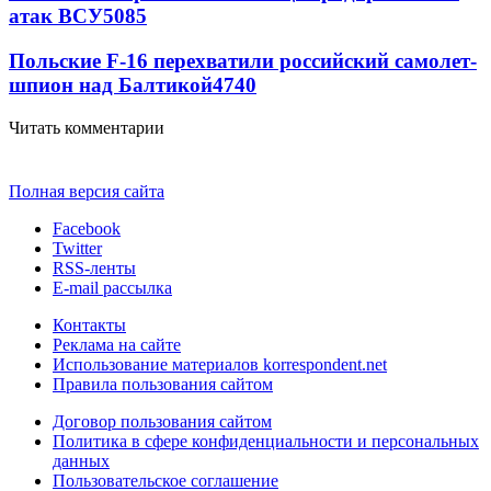
атак ВСУ
5085
Польские F-16 перехватили российский самолет-
шпион над Балтикой
4740
Читать комментарии
Полная версия сайта
Facebook
Twitter
RSS-ленты
E-mail рассылка
Контакты
Реклама на сайте
Использование материалов korrespondent.net
Правила пользования сайтом
Договор пользования сайтом
Политика в сфере конфиденциальности и персональных
данных
Пользовательское соглашение