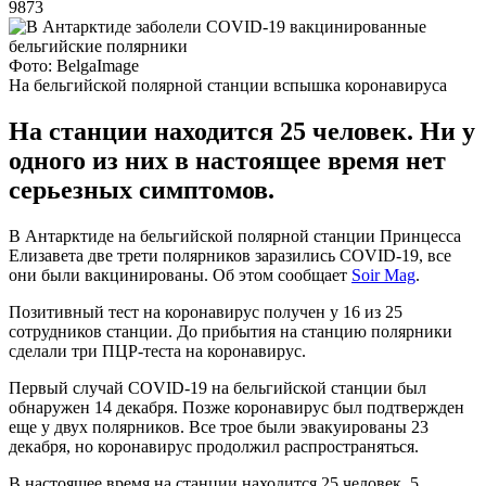
9873
Фото: BelgaImage
На бельгийской полярной станции вспышка коронавируса
На станции находится 25 человек. Ни у
одного из них в настоящее время нет
серьезных симптомов.
В Антарктиде на бельгийской полярной станции Принцесса
Елизавета две трети полярников заразились COVID-19, все
они были вакцинированы. Об этом сообщает
Soir Mag
.
Позитивный тест на коронавирус получен у 16 из 25
сотрудников станции. До прибытия на станцию полярники
сделали три ПЦР-теста на коронавирус.
Первый случай COVID-19 на бельгийской станции был
обнаружен 14 декабря. Позже коронавирус был подтвержден
еще у двух полярников. Все трое были эвакуированы 23
декабря, но коронавирус продолжил распространяться.
В настоящее время на станции находится 25 человек, 5