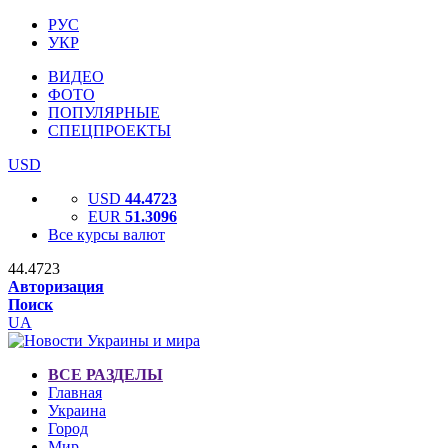
РУС
УКР
ВИДЕО
ФОТО
ПОПУЛЯРНЫЕ
СПЕЦПРОЕКТЫ
USD
USD
44.4723
EUR
51.3096
Все курсы валют
44.4723
Авторизация
Поиск
UA
ВСЕ РАЗДЕЛЫ
Главная
Украина
Город
Мир