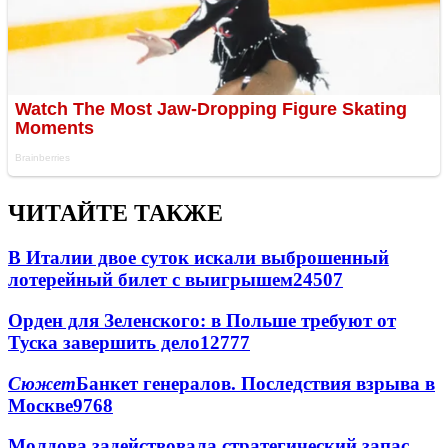
ЧИТАЙТЕ ТАКЖЕ
В Италии двое суток искали выброшенный
лотерейный билет с выигрышем
24507
Орден для Зеленского: в Польше требуют от
Туска завершить дело
12777
Сюжет
Банкет генералов. Последствия взрыва в
Москве
9768
Молдова задействовала стратегический запас