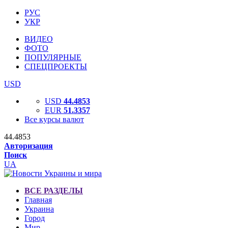
РУС
УКР
ВИДЕО
ФОТО
ПОПУЛЯРНЫЕ
СПЕЦПРОЕКТЫ
USD
USD
44.4853
EUR
51.3357
Все курсы валют
44.4853
Авторизация
Поиск
UA
ВСЕ РАЗДЕЛЫ
Главная
Украина
Город
Мир