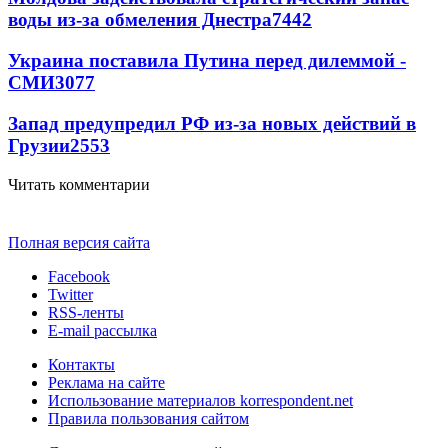
воды из-за обмеления Днестра
7442
Украина поставила Путина перед дилеммой -
СМИ
3077
Запад предупредил РФ из-за новых действий в
Грузии
2553
Читать комментарии
Полная версия сайта
Facebook
Twitter
RSS-ленты
E-mail рассылка
Контакты
Реклама на сайте
Использование материалов korrespondent.net
Правила пользования сайтом