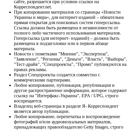
сайте, разрешается при условии ссылки на
Корреспондент.net.
При копировании материалов со страницы «Новости
Украины и мира», для интернет-изданий – обязательна
прямая открытая для поисковых систем гиперссылка.
Ссылка должна быть размещена в независимости от
полного либо частичного использования материалов.
Гиперссылка (для интернет- изданий) – должна быть
размещена в подзаголовке или в первом абзаце
материала.
Новости с пометками "Мнение", "Экспертиза",
"Заявление", "Регионы", "Деньги", "Власть", "Выборы",
"Тест-драйв", "Спецпроекты", "Промо" публикуются на
правах рекламы.
Раздел Спецпроекты создается совместно с
коммерческими партнерами.
Любое копирование, публикация, републикация и
другое распространение информации, которое содержит
ссылку на "Интерфакс-Украина", EPA / UPG, строго
воспрещается.
Владелец веб-страницы в разделе Я- Корреспондент
является автор публикации.
Любое копирование, перепечатка и воспроизведение
фотографий и/или аудиовизуальных материалов,
принадлежащих правообладателю Getty Images, строго