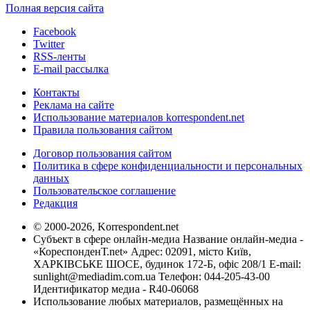
Полная версия сайта
Facebook
Twitter
RSS-ленты
E-mail рассылка
Контакты
Реклама на сайте
Использование материалов korrespondent.net
Правила пользования сайтом
Договор пользования сайтом
Политика в сфере конфиденциальности и персональных
данных
Пользовательское соглашение
Редакция
© 2000-2026, Korrespondent.net
Субъект в сфере онлайн-медиа Название онлайн-медиа -
«КореспонденТ.net» Адрес: 02091, місто Київ,
ХАРКІВСЬКЕ ШОСЕ, будинок 172-Б, офіс 208/1 E-mail:
sunlight@mediadim.com.ua
Телефон: 044-205-43-00
Идентификатор медиа - R40-06068
Использование любых материалов, размещённых на