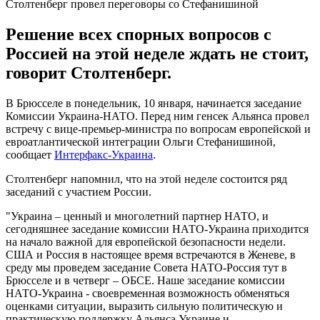
Столтенберг провел переговоры со Стефанишиной
Решение всех спорных вопросов с
Россией на этой неделе ждать не стоит,
говорит Столтенберг.
В Брюсселе в понедельник, 10 января, начинается заседание
Комиссии Украина-НАТО. Перед ним генсек Альянса провел
встречу с вице-премьер-министра по вопросам европейской и
евроатлантической интеграции Ольги Стефанишиной,
сообщает
Интерфакс-Украина
.
Столтенберг напомнил, что на этой неделе состоится ряд
заседаний с участием России.
"Украина – ценный и многолетний партнер НАТО, и
сегодняшнее заседание комиссии НАТО-Украина приходится
на начало важной для европейской безопасности недели.
США и Россия в настоящее время встречаются в Женеве, в
среду мы проведем заседание Совета НАТО-Россия тут в
Брюсселе и в четверг – ОБСЕ. Наше заседание комиссии
НАТО-Украина - своевременная возможность обменяться
оценками ситуации, выразить сильную политическую и
практическую поддержку Альянса Украине и