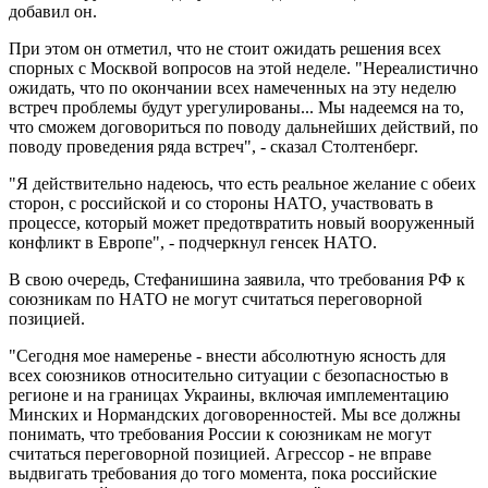
добавил он.
При этом он отметил, что не стоит ожидать решения всех
спорных с Москвой вопросов на этой неделе. "Нереалистично
ожидать, что по окончании всех намеченных на эту неделю
встреч проблемы будут урегулированы... Мы надеемся на то,
что сможем договориться по поводу дальнейших действий, по
поводу проведения ряда встреч", - сказал Столтенберг.
"Я действительно надеюсь, что есть реальное желание с обеих
сторон, с российской и со стороны НАТО, участвовать в
процессе, который может предотвратить новый вооруженный
конфликт в Европе", - подчеркнул генсек НАТО.
В свою очередь, Стефанишина заявила, что требования РФ к
союзникам по НАТО не могут считаться переговорной
позицией.
"Сегодня мое намеренье - внести абсолютную ясность для
всех союзников относительно ситуации с безопасностью в
регионе и на границах Украины, включая имплементацию
Минских и Нормандских договоренностей. Мы все должны
понимать, что требования России к союзникам не могут
считаться переговорной позицией. Агрессор - не вправе
выдвигать требования до того момента, пока российские