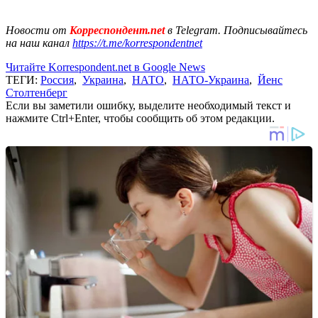
Новости от
Корреспондент.net
в Telegram. Подписывайтесь
на наш канал
https://t.me/korrespondentnet
Читайте Korrespondent.net в Google News
ТЕГИ:
Россия
,
Украина
,
НАТО
,
НАТО-Украина
,
Йенс
Столтенберг
Если вы заметили ошибку, выделите необходимый текст и
нажмите Ctrl+Enter, чтобы сообщить об этом редакции.