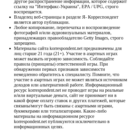
другое распространение информации, которое содержит
ссылку на "Интерфакс-Украина", EPA / UPG, строго
воспрещается.
Владелец веб-страницы в разделе Я- Корреспондент
является автор публикации.
Любое копирование, перепечатка и воспроизведение
фотографий и/или аудиовизуальных материалов,
принадлежащих правообладателю Getty Images, строго
запрещено.
Материалы сайта korrespondent.net предназначены для
лиц старше 21 года (21+). Участие в азартных играх
может вызвать игровую зависимость. Соблюдайте
правила (принципы) ответственной игры. При
обнаружении первых признаков зависимости
немедленно обратитесь к специалисту. Помните, что
участие в азартных играх не может являться источником
доходов или альтернативой работе. Информационный
ресурс korrespondent.net не проводит игры на реальные
и/или виртуальные деньги, сайт не принимает ни в
какой форме оплату ставок и других платежей, которые
связаны/могут быть связаны с азартными играми,
букмекерами или тотализаторами. Какие-либо
материалы на информационном ресурсе
korrespondent.net публикуются исключительно в
информационных целях.