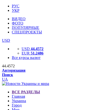
РУС
УКР
ВИДЕО
ФОТО
ПОПУЛЯРНЫЕ
СПЕЦПРОЕКТЫ
USD
USD
44.4572
EUR
51.2486
Все курсы валют
44.4572
Авторизация
Поиск
UA
ВСЕ РАЗДЕЛЫ
Главная
Украина
Город
Мир