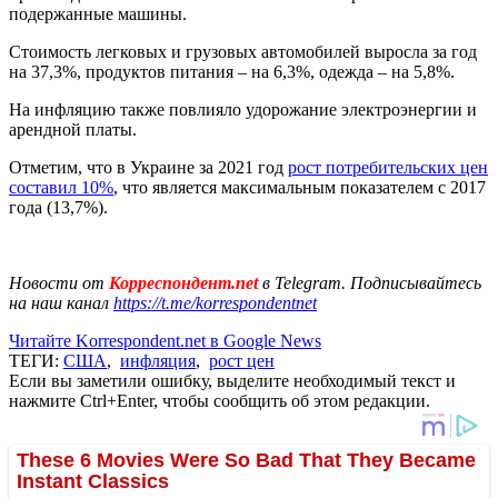
подержанные машины.
Стоимость легковых и грузовых автомобилей выросла за год
на 37,3%, продуктов питания – на 6,3%, одежда – на 5,8%.
На инфляцию также повлияло удорожание электроэнергии и
арендной платы.
Отметим, что в Украине за 2021 год
рост потребительских цен
составил 10%
, что является максимальным показателем с 2017
года (13,7%).
Новости от
Корреспондент.net
в Telegram. Подписывайтесь
на наш канал
https://t.me/korrespondentnet
Читайте Korrespondent.net в Google News
ТЕГИ:
США
,
инфляция
,
рост цен
Если вы заметили ошибку, выделите необходимый текст и
нажмите Ctrl+Enter, чтобы сообщить об этом редакции.