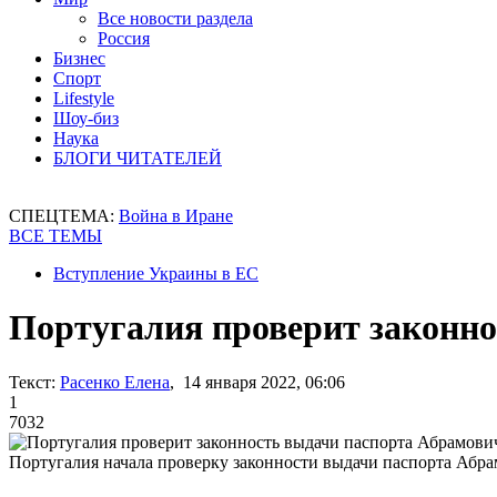
Все новости раздела
Россия
Бизнес
Спорт
Lifestyle
Шоу-биз
Наука
БЛОГИ ЧИТАТЕЛЕЙ
СПЕЦТЕМА:
Война в Иране
ВСЕ ТЕМЫ
Вступление Украины в ЕС
Португалия проверит законн
Текст:
Расенко Елена
, 14 января 2022, 06:06
1
7032
Португалия начала проверку законности выдачи паспорта Абр