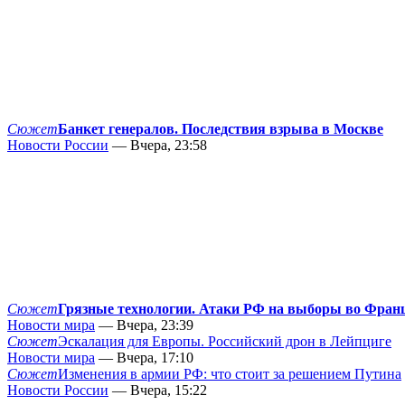
Сюжет
Банкет генералов. Последствия взрыва в Москве
Новости России
— Вчера, 23:58
Сюжет
Грязные технологии. Атаки РФ на выборы во Фран
Новости мира
— Вчера, 23:39
Сюжет
Эскалация для Европы. Российский дрон в Лейпциге
Новости мира
— Вчера, 17:10
Сюжет
Изменения в армии РФ: что стоит за решением Путина
Новости России
— Вчера, 15:22