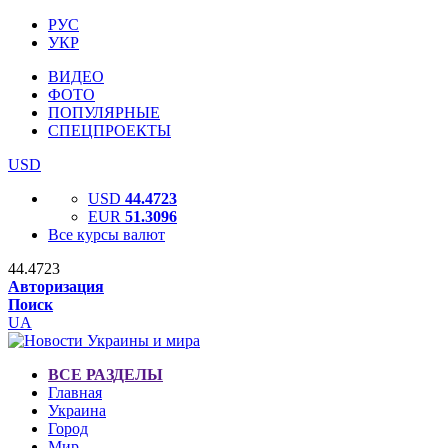
РУС
УКР
ВИДЕО
ФОТО
ПОПУЛЯРНЫЕ
СПЕЦПРОЕКТЫ
USD
USD
44.4723
EUR
51.3096
Все курсы валют
44.4723
Авторизация
Поиск
UA
ВСЕ РАЗДЕЛЫ
Главная
Украина
Город
Мир