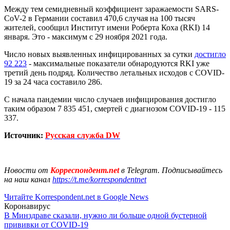
Между тем семидневный коэффициент заражаемости SARS-
CoV-2 в Германии составил 470,6 случая на 100 тысяч
жителей, сообщил Институт имени Роберта Коха (RKI) 14
января. Это - максимум с 29 ноября 2021 года.
Число новых выявленных инфицированных за сутки
достигло
92 223
- максимальные показатели обнародуются RKI уже
третий день подряд. Количество летальных исходов с COVID-
19 за 24 часа составило 286.
С начала пандемии число случаев инфицирования достигло
таким образом 7 835 451, смертей с диагнозом COVID-19 - 115
337.
Источник:
Русская служба DW
Новости от
Корреспондент.net
в Telegram. Подписывайтесь
на наш канал
https://t.me/korrespondentnet
Читайте Korrespondent.net в Google News
Коронавирус
В Минздраве сказали, нужно ли больше одной бустерной
прививки от COVID-19