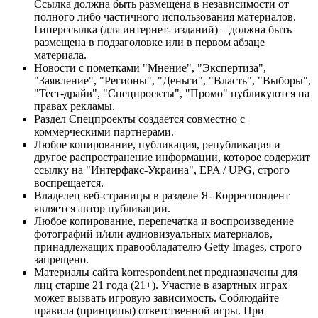
Ссылка должна быть размещена в независимости от
полного либо частичного использования материалов.
Гиперссылка (для интернет- изданий) – должна быть
размещена в подзаголовке или в первом абзаце
материала.
Новости с пометками "Мнение", "Экспертиза",
"Заявление", "Регионы", "Деньги", "Власть", "Выборы",
"Тест-драйв", "Спецпроекты", "Промо" публикуются на
правах рекламы.
Раздел Спецпроекты создается совместно с
коммерческими партнерами.
Любое копирование, публикация, републикация и
другое распространение информации, которое содержит
ссылку на "Интерфакс-Украина", EPA / UPG, строго
воспрещается.
Владелец веб-страницы в разделе Я- Корреспондент
является автор публикации.
Любое копирование, перепечатка и воспроизведение
фотографий и/или аудиовизуальных материалов,
принадлежащих правообладателю Getty Images, строго
запрещено.
Материалы сайта korrespondent.net предназначены для
лиц старше 21 года (21+). Участие в азартных играх
может вызвать игровую зависимость. Соблюдайте
правила (принципы) ответственной игры. При