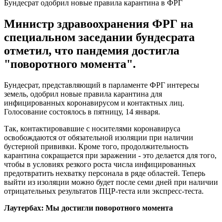
Бундесрат одобрил новые правила карантина в ФРГ
Министр здравоохранения ФРГ на
специальном заседании бундесрата
отметил, что пандемия достигла
"поворотного момента".
Бундесрат, представляющий в парламенте ФРГ интересы
земель, одобрил новые правила карантина для
инфицированных коронавирусом и контактных лиц.
Голосование состоялось в пятницу, 14 января.
Так, контактировавшие с носителями коронавируса
освобождаются от обязательной изоляции при наличии
бустерной прививки. Кроме того, продолжительность
карантина сокращается при заражении - это делается для того,
чтобы в условиях резкого роста числа инфицированных
предотвратить нехватку персонала в ряде областей. Теперь
выйти из изоляции можно будет после семи дней при наличии
отрицательных результатов ПЦР-теста или экспресс-теста.
Лаутербах: Мы достигли поворотного момента