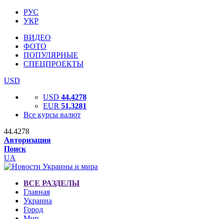
РУС
УКР
ВИДЕО
ФОТО
ПОПУЛЯРНЫЕ
СПЕЦПРОЕКТЫ
USD
USD
44.4278
EUR
51.3281
Все курсы валют
44.4278
Авторизация
Поиск
UA
ВСЕ РАЗДЕЛЫ
Главная
Украина
Город
Мир