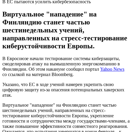
В ЕС пытаются усилить кибербезопасность
Виртуальное "нападение" на
Финляндию станет частью
шестинедельных учений,
направленных на стресс-тестирование
киберустойчивости Европы.
В Евросоюзе начали тестирование системы киберзащиты,
смоделировав атаку на вымышленную энергокомпанию в
Финляндии. Об этом накануне сообщил портал
Yahoo News
со ссылкой на материал Bloomberg.
Указано, что ЕС в ходе учений намерен укрепить свою
цифровую защиту из-за опасения потенциальных хакерских
атак.
Виртуальное "нападение" на Финляндию станет частью
шестинедельных учений, направленных на стресс-
тестирование киберустойчивости Европы, укрепление
готовности и сотрудничества между государствами-членами, а
также повышение эффективности совместного реагирования.
Ожидается, что испытания завершатся в конце февраля – к