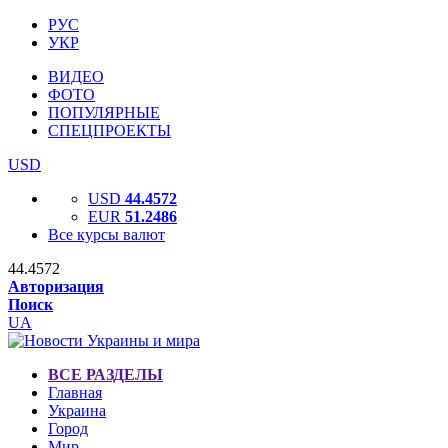
РУС
УКР
ВИДЕО
ФОТО
ПОПУЛЯРНЫЕ
СПЕЦПРОЕКТЫ
USD
USD
44.4572
EUR
51.2486
Все курсы валют
44.4572
Авторизация
Поиск
UA
ВСЕ РАЗДЕЛЫ
Главная
Украина
Город
Мир