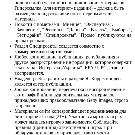
полного либо частичного использования материалов.
Гиперссылка (для интернет- изданий) – должна быть
размещена в подзаголовке или в первом абзаце
материала.
Новости с пометками "Мнение", "Экспертиза",
"Заявление", "Регионы", "Деньги", "Власть", "Выборы",
"Тест-драйв", "Спецпроекты", "Промо" публикуются на
правах рекламы.
Раздел Спецпроекты создается совместно с
коммерческими партнерами.
Любое копирование, публикация, републикация и
другое распространение информации, которое содержит
ссылку на "Интерфакс-Украина", EPA / UPG, строго
воспрещается.
Владелец веб-страницы в разделе Я- Корреспондент
является автор публикации.
Любое копирование, перепечатка и воспроизведение
фотографий и/или аудиовизуальных материалов,
принадлежащих правообладателю Getty Images, строго
запрещено.
Материалы сайта korrespondent.net предназначены для
лиц старше 21 года (21+). Участие в азартных играх
может вызвать игровую зависимость. Соблюдайте
правила (принципы) ответственной игры. При
обнаружении первых признаков зависимости