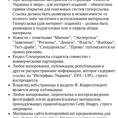
Украины и мира», для интернет-изданий – обязательна
прямая открытая для поисковых систем гиперссылка.
Ссылка должна быть размещена в независимости от
полного либо частичного использования материалов.
Гиперссылка (для интернет- изданий) – должна быть
размещена в подзаголовке или в первом абзаце
материала.
Новости с пометками "Мнение", "Экспертиза",
"Заявление", "Регионы", "Деньги", "Власть", "Выборы",
"Тест-драйв", "Спецпроекты", "Промо" публикуются на
правах рекламы.
Раздел Спецпроекты создается совместно с
коммерческими партнерами.
Любое копирование, публикация, републикация и
другое распространение информации, которое содержит
ссылку на "Интерфакс-Украина", EPA / UPG, строго
воспрещается.
Владелец веб-страницы в разделе Я- Корреспондент
является автор публикации.
Любое копирование, перепечатка и воспроизведение
фотографий и/или аудиовизуальных материалов,
принадлежащих правообладателю Getty Images, строго
запрещено.
Материалы сайта korrespondent.net предназначены для