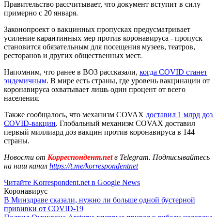
Правительство рассчитывает, что документ вступит в силу
примерно с 20 января.
Законопроект о вакцинных пропусках предусматривает
усиление карантинных мер против коронавируса - пропуск
становится обязательным для посещения музеев, театров,
ресторанов и других общественных мест.
Напомним, что ранее в ВОЗ рассказали,
когда COVID станет
эндемичным
. В мире есть страны, где уровень вакцинации от
коронавируса охватывает лишь один процент от всего
населения.
Также сообщалось, что механизм COVAX
доставил 1 млрд доз
COVID-вакцин
. Глобальный механизм COVAX доставил
первый миллиард доз вакцин против коронавируса в 144
страны.
Новости от
Корреспондент.net
в Telegram. Подписывайтесь
на наш канал
https://t.me/korrespondentnet
Читайте Korrespondent.net в Google News
Коронавирус
В Минздраве сказали, нужно ли больше одной бустерной
прививки от COVID-19