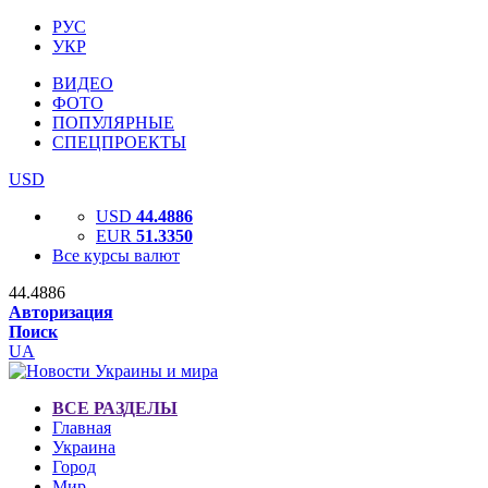
РУС
УКР
ВИДЕО
ФОТО
ПОПУЛЯРНЫЕ
СПЕЦПРОЕКТЫ
USD
USD
44.4886
EUR
51.3350
Все курсы валют
44.4886
Авторизация
Поиск
UA
ВСЕ РАЗДЕЛЫ
Главная
Украина
Город
Мир