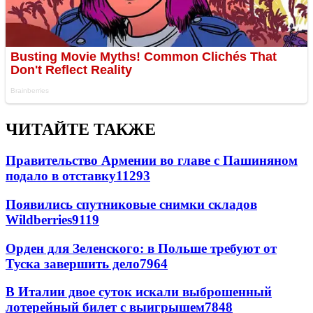
ЧИТАЙТЕ ТАКЖЕ
Правительство Армении во главе с Пашиняном
подало в отставку
11293
Появились спутниковые снимки складов
Wildberries
9119
Орден для Зеленского: в Польше требуют от
Туска завершить дело
7964
В Италии двое суток искали выброшенный
лотерейный билет с выигрышем
7848