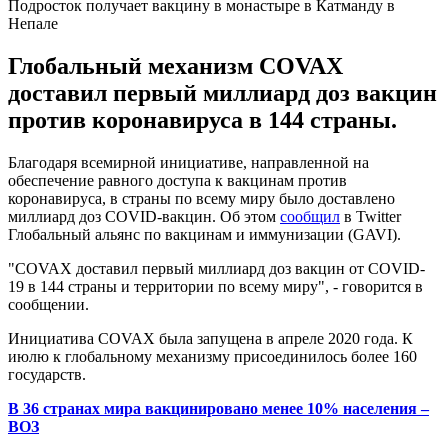
Подросток получает вакцину в монастыре в Катманду в
Непале
Глобальный механизм COVAX
доставил первый миллиард доз вакцин
против коронавируса в 144 страны.
Благодаря всемирной инициативе, направленной на
обеспечение равного доступа к вакцинам против
коронавируса, в страны по всему миру было доставлено
миллиард доз COVID-вакцин. Об этом
сообщил
в Twitter
Глобальный альянс по вакцинам и иммунизации (GAVI).
"COVAX доставил первый миллиард доз вакцин от COVID-
19 в 144 страны и территории по всему миру", - говорится в
сообщении.
Инициатива COVAX была запущена в апреле 2020 года. К
июлю к глобальному механизму присоединилось более 160
государств.
В 36 странах мира вакцинировано менее 10% населения –
ВОЗ