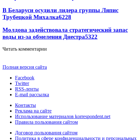
В Беларуси осудили лидера группы Ляпис
Трубецкой Михалка
6228
Молдова задействовала стратегический запас
воды из-за обмеления Днестра
5322
Читать комментарии
Полная версия сайта
Facebook
Twitter
RSS-ленты
E-mail рассылка
Контакты
Реклама на сайте
Использование материалов korrespondent.net
Правила пользования сайтом
Договор пользования сайтом
Политика в сфере конфиденциальности и персональных