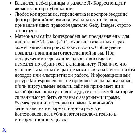
Владелец веб-страницы в разделе Я- Корреспондент
является автор публикации.
Любое копирование, перепечатка и воспроизведение
фотографий и/или аудиовизуальных материалов,
принадлежащих правообладателю Getty Images, строго
запрещено.
Материалы сайта korrespondent.net предназначены для
лиц старше 21 года (21+). Участие в азартных играх
может вызвать игровую зависимость. Соблюдайте
правила (принципы) ответственной игры. При
обнаружении первых признаков зависимости
немедленно обратитесь к специалисту. Помните, что
участие в азартных играх не может являться источником
доходов или альтернативой работе. Информационный
ресурс korrespondent.net не проводит игры на реальные
и/или виртуальные деньги, сайт не принимает ни в
какой форме оплату ставок и других платежей, которые
связаны/могут быть связаны с азартными играми,
букмекерами или тотализаторами. Какие-либо
материалы на информационном ресурсе
korrespondent.net публикуются исключительно в
информационных целях.
X