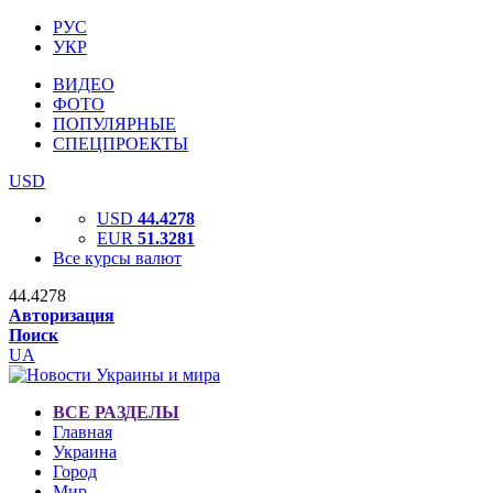
РУС
УКР
ВИДЕО
ФОТО
ПОПУЛЯРНЫЕ
СПЕЦПРОЕКТЫ
USD
USD
44.4278
EUR
51.3281
Все курсы валют
44.4278
Авторизация
Поиск
UA
ВСЕ РАЗДЕЛЫ
Главная
Украина
Город
Мир