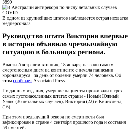
3890
В одном из крупнейших штатов наблюдается острая нехватка
медперсонала
Руководство штата Виктория впервые
в истории объявило чрезвычайную
ситуацию в больницах региона.
Власти Австралии вторник, 18 января, назвали самым
смертоносным днем на континенте с начала пандемии
коронавируса - за день от болезни умерли 74 человека. Об
этом
сообщает
Associated Press.
По данным издания, умершие пациенты проживали в трех
самых густонаселенных штатах страны - Новый Южный
Уэльс (36 летальных случаев), Виктория (22) и Квинсленд
(16).
При этом предыдущий рекорд по смертности был
зафиксирован в стране 4 сентября прошлого года и составил
59 смертей.