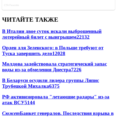
ЧИТАЙТЕ ТАКЖЕ
В Италии двое суток искали выброшенный
лотерейный билет с выигрышем
22132
Орден для Зеленского: в Польше требуют от
Туска завершить дело
12028
Молдова задействовала стратегический запас
воды из-за обмеления Днестра
7226
В Беларуси осудили лидера группы Ляпис
Трубецкой Михалка
6375
РФ активизировала "летающие радары" из-за
атак ВСУ
5144
Сюжет
Банкет генералов. Последствия взрыва в