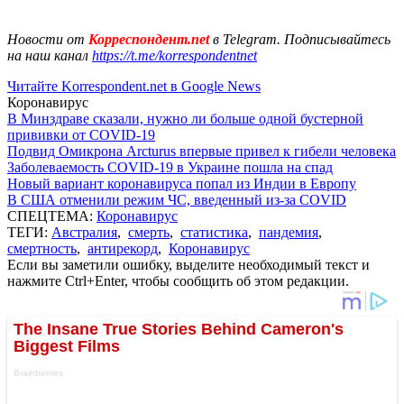
Новости от
Корреспондент.net
в Telegram. Подписывайтесь
на наш канал
https://t.me/korrespondentnet
Читайте Korrespondent.net в Google News
Коронавирус
В Минздраве сказали, нужно ли больше одной бустерной
прививки от COVID-19
Подвид Омикрона Arcturus впервые привел к гибели человека
Заболеваемость COVID-19 в Украине пошла на спад
Новый вариант коронавируса попал из Индии в Европу
В США отменили режим ЧС, введенный из-за COVID
СПЕЦТЕМА:
Коронавирус
ТЕГИ:
Австралия
,
смерть
,
статистика
,
пандемия
,
смертность
,
антирекорд
,
Коронавирус
Если вы заметили ошибку, выделите необходимый текст и
нажмите Ctrl+Enter, чтобы сообщить об этом редакции.