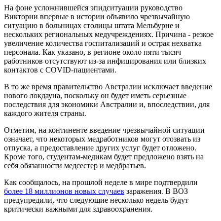
На фоне усложнившейся эпидситуации руководство
Виктории впервые в истории объявило чрезвычайную
ситуацию в больницах столицы штата Мельбурне и
нескольких региональных медучреждениях. Причина - резкое
увеличение количества госпитализаций и острая нехватка
персонала. Как указано, в регионе около пяти тысяч
работников отсутствуют из-за инфицирования или близких
контактов с COVID-пациентами.
В то же время правительство Австралии исключает введение
нового локдауна, поскольку он будет иметь серьезные
последствия для экономики Австралии и, впоследствии, для
каждого жителя страны.
Отметим, на континенте введение чрезвычайной ситуации
означает, что некоторых медработников могут отозвать из
отпуска, а предоставление других услуг будет отложено.
Кроме того, студентам-медикам будет предложено взять на
себя обязанности медсестер и медбратьев.
Как сообщалось, на прошлой неделе в мире подтвердили
более 18 миллионов новых случаев
заражения. В ВОЗ
предупредили, что следующие несколько недель будут
критически важными для здравоохранения.