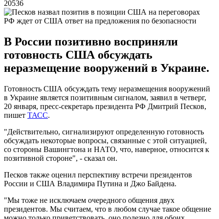
20536
РФ ждет от США ответ на предложения по безопасности
В России позитивно восприняли
готовность США обсуждать
неразмещение вооружений в Украине.
Готовность США обсуждать тему неразмещения вооружений
в Украине является позитивным сигналом, заявил в четверг,
20 января, пресс-секретарь президента РФ Дмитрий Песков,
пишет
ТАСС
.
"Действительно, сигнализируют определенную готовность
обсуждать некоторые вопросы, связанные с этой ситуацией,
со стороны Вашингтона и НАТО, что, наверное, относится к
позитивной стороне", - сказал он.
Песков также оценил перспективу встречи президентов
России и США Владимира Путина и Джо Байдена.
"Мы тоже не исключаем очередного общения двух
президентов. Мы считаем, что в любом случае такое общение
можно только приветствовать, оно полезно для обоих