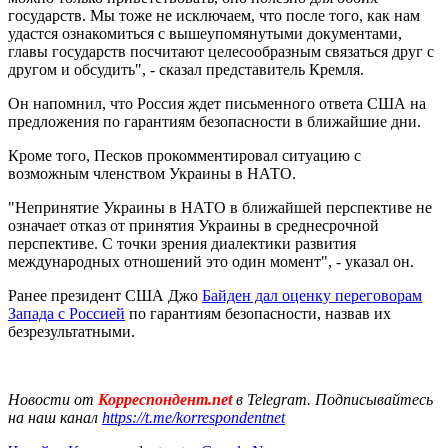
государств. Мы тоже не исключаем, что после того, как нам
удастся ознакомиться с вышеупомянутыми документами,
главы государств посчитают целесообразным связаться друг с
другом и обсудить", - сказал представитель Кремля.
Он напомнил, что Россия ждет письменного ответа США на
предложения по гарантиям безопасности в ближайшие дни.
Кроме того, Песков прокомментировал ситуацию с
возможным членством Украины в НАТО.
"Непринятие Украины в НАТО в ближайшей перспективе не
означает отказ от принятия Украины в среднесрочной
перспективе. С точки зрения диалектики развития
международных отношений это один момент", - указал он.
Ранее президент США Джо
Байден дал оценку переговорам
Запада с Россией
по гарантиям безопасности, назвав их
безрезультатными.
Новости от
Корреспондент.net
в Telegram. Подписывайтесь
на наш канал
https://t.me/korrespondentnet