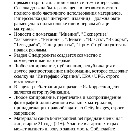
прямая открытая для поисковых систем гиперссылка.
Ссылка должна быть размещена в независимости от
полного либо частичного использования материалов.
Гиперссылка (для интернет- изданий) – должна быть
размещена в подзаголовке или в первом абзаце
материала.
Новости с пометками "Мнение", "Экспертиза",
"Заявление", "Регионы", "Деньги", "Власть", "Выборы",
"Тест-драйв", "Спецпроекты", "Промо" публикуются на
правах рекламы.
Раздел Спецпроекты создается совместно с
коммерческими партнерами.
Любое копирование, публикация, републикация и
другое распространение информации, которое содержит
ссылку на "Интерфакс-Украина", EPA / UPG, строго
воспрещается.
Владелец веб-страницы в разделе Я- Корреспондент
является автор публикации.
Любое копирование, перепечатка и воспроизведение
фотографий и/или аудиовизуальных материалов,
принадлежащих правообладателю Getty Images, строго
запрещено.
Материалы сайта korrespondent.net предназначены для
лиц старше 21 года (21+). Участие в азартных играх
может вызвать игровую зависимость. Соблюдайте