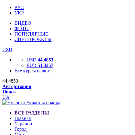
РУС
УКР
ВИДЕО
ФОТО
ПОПУЛЯРНЫЕ
СПЕЦПРОЕКТЫ
USD
USD
44.4853
EUR
51.3357
Все курсы валют
44.4853
Авторизация
Поиск
UA
ВСЕ РАЗДЕЛЫ
Главная
Украина
Город
Мир