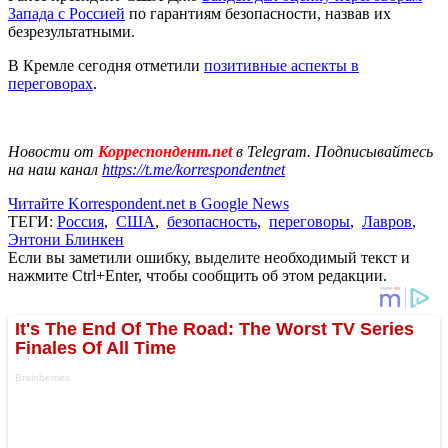
Запада с Россией
по гарантиям безопасности, назвав их
безрезультатными.
В Кремле сегодня отметили
позитивные аспекты в
переговорах
.
Новости от
Корреспондент.net
в Telegram. Подписывайтесь
на наш канал
https://t.me/korrespondentnet
Читайте Korrespondent.net в Google News
ТЕГИ:
Россия
,
США
,
безопасность
,
переговоры
,
Лавров
,
Энтони Блинкен
Если вы заметили ошибку, выделите необходимый текст и
нажмите Ctrl+Enter, чтобы сообщить об этом редакции.