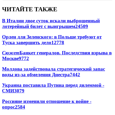
ЧИТАЙТЕ ТАКЖЕ
В Италии двое суток искали выброшенный
лотерейный билет с выигрышем
24509
Орден для Зеленского: в Польше требуют от
Туска завершить дело
12778
Сюжет
Банкет генералов. Последствия взрыва в
Москве
9772
Молдова задействовала стратегический запас
воды из-за обмеления Днестра
7442
Украина поставила Путина перед дилеммой -
СМИ
3079
Россияне изменили отношение к войне -
опрос
2584