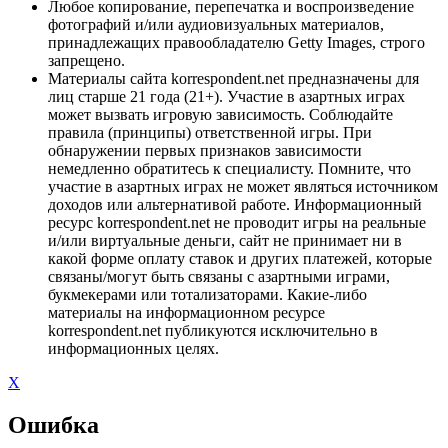
Любое копирование, перепечатка и воспроизведение
фотографий и/или аудиовизуальных материалов,
принадлежащих правообладателю Getty Images, строго
запрещено.
Материалы сайта korrespondent.net предназначены для
лиц старше 21 года (21+). Участие в азартных играх
может вызвать игровую зависимость. Соблюдайте
правила (принципы) ответственной игры. При
обнаружении первых признаков зависимости
немедленно обратитесь к специалисту. Помните, что
участие в азартных играх не может являться источником
доходов или альтернативой работе. Информационный
ресурс korrespondent.net не проводит игры на реальные
и/или виртуальные деньги, сайт не принимает ни в
какой форме оплату ставок и других платежей, которые
связаны/могут быть связаны с азартными играми,
букмекерами или тотализаторами. Какие-либо
материалы на информационном ресурсе
korrespondent.net публикуются исключительно в
информационных целях.
X
Ошибка