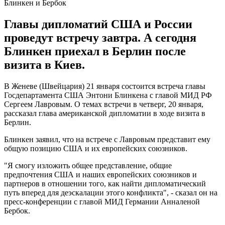
Блинкен и Бербок
Главы дипломатий США и России
проведут встречу завтра. А сегодня
Блинкен приехал в Берлин после
визита в Киев.
В Женеве (Швейцария) 21 января состоится встреча главы
Госдепартамента США Энтони Блинкена с главой МИД РФ
Сергеем Лавровым. О темах встречи в четверг, 20 января,
рассказал глава американской дипломатии в ходе визита в
Берлин.
Блинкен заявил, что на встрече с Лавровым представит ему
общую позицию США и их европейских союзников.
"Я смогу изложить общее представление, общие
предпочтения США и наших европейских союзников и
партнеров в отношении того, как найти дипломатический
путь вперед для деэскалации этого конфликта", - сказал он на
пресс-конференции с главой МИД Германии Анналеной
Бербок.