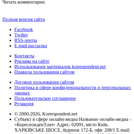
Читать комментарии
Полная версия сайта
Facebook
Twitter
RSS-ленты
E-mail рассылка
Контакты
Реклама на сайте
Использование материалов korrespondent.net
Правила пользования сайтом
Договор пользования сайтом
Политика в сфере конфиденциальности и персональных
данных
Пользовательское соглашение
Редакция
© 2000-2026, Korrespondent.net
Субъект в сфере онлайн-медиа Название онлайн-медиа -
«КореспонденТ.net» Адрес: 02091, місто Київ,
ХАРКІВСЬКЕ ШОСЕ, будинок 172-Б, офіс 208/1 E-mail: