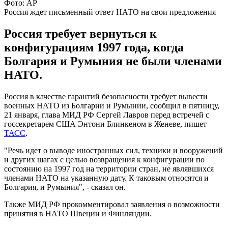
Фото: AP
Россия ждет письменный ответ НАТО на свои предложения
Россия требует вернуться к
конфигурациям 1997 года, когда
Болгария и Румыния не были членами
НАТО.
Россия в качестве гарантий безопасности требует вывести
военных НАТО из Болгарии и Румынии, сообщил в пятницу,
21 января, глава МИД РФ Сергей Лавров перед встречей с
госсекретарем США Энтони Блинкеном в Женеве, пишет
ТАСС
.
"Речь идет о выводе иностранных сил, техники и вооружений
и других шагах с целью возвращения к конфигурации по
состоянию на 1997 год на территории стран, не являвшихся
членами НАТО на указанную дату. К таковым относятся и
Болгария, и Румыния", - сказал он.
Также МИД РФ прокомментировал заявления о возможности
принятия в НАТО Швеции и Финляндии.