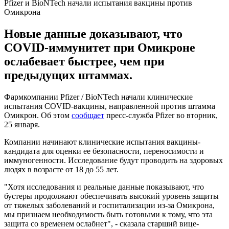
Pfizer и BioNTech начали испытания вакцины против
Омикрона
Новые данные доказывают, что
COVID-иммунитет при Омикроне
ослабевает быстрее, чем при
предыдущих штаммах.
Фармкомпании Pfizer / BioNTech начали клинические
испытания COVID-вакцины, направленной против штамма
Омикрон. Об этом
сообщает
пресс-служба Pfizer во вторник,
25 января.
Компании начинают клинические испытания вакцины-
кандидата для оценки ее безопасности, переносимости и
иммуногенности. Исследование будут проводить на здоровых
людях в возрасте от 18 до 55 лет.
"Хотя исследования и реальные данные показывают, что
бустеры продолжают обеспечивать высокий уровень защиты
от тяжелых заболеваний и госпитализации из-за Омикрона,
мы признаем необходимость быть готовыми к тому, что эта
защита со временем ослабнет", - сказала старший вице-