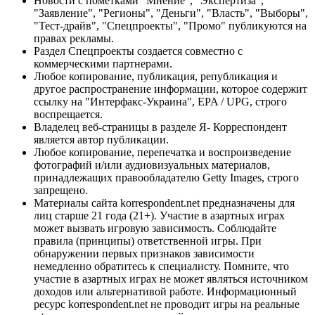
Новости с пометками "Мнение", "Экспертиза",
"Заявление", "Регионы", "Деньги", "Власть", "Выборы",
"Тест-драйв", "Спецпроекты", "Промо" публикуются на
правах рекламы.
Раздел Спецпроекты создается совместно с
коммерческими партнерами.
Любое копирование, публикация, републикация и
другое распространение информации, которое содержит
ссылку на "Интерфакс-Украина", EPA / UPG, строго
воспрещается.
Владелец веб-страницы в разделе Я- Корреспондент
является автор публикации.
Любое копирование, перепечатка и воспроизведение
фотографий и/или аудиовизуальных материалов,
принадлежащих правообладателю Getty Images, строго
запрещено.
Материалы сайта korrespondent.net предназначены для
лиц старше 21 года (21+). Участие в азартных играх
может вызвать игровую зависимость. Соблюдайте
правила (принципы) ответственной игры. При
обнаружении первых признаков зависимости
немедленно обратитесь к специалисту. Помните, что
участие в азартных играх не может являться источником
доходов или альтернативой работе. Информационный
ресурс korrespondent.net не проводит игры на реальные