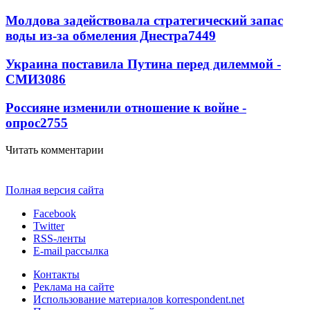
Молдова задействовала стратегический запас
воды из-за обмеления Днестра
7449
Украина поставила Путина перед дилеммой -
СМИ
3086
Россияне изменили отношение к войне -
опрос
2755
Читать комментарии
Полная версия сайта
Facebook
Twitter
RSS-ленты
E-mail рассылка
Контакты
Реклама на сайте
Использование материалов korrespondent.net