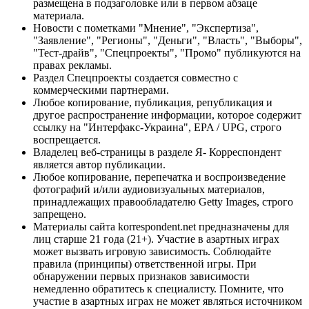
размещена в подзаголовке или в первом абзаце
материала.
Новости с пометками "Мнение", "Экспертиза",
"Заявление", "Регионы", "Деньги", "Власть", "Выборы",
"Тест-драйв", "Спецпроекты", "Промо" публикуются на
правах рекламы.
Раздел Спецпроекты создается совместно с
коммерческими партнерами.
Любое копирование, публикация, републикация и
другое распространение информации, которое содержит
ссылку на "Интерфакс-Украина", EPA / UPG, строго
воспрещается.
Владелец веб-страницы в разделе Я- Корреспондент
является автор публикации.
Любое копирование, перепечатка и воспроизведение
фотографий и/или аудиовизуальных материалов,
принадлежащих правообладателю Getty Images, строго
запрещено.
Материалы сайта korrespondent.net предназначены для
лиц старше 21 года (21+). Участие в азартных играх
может вызвать игровую зависимость. Соблюдайте
правила (принципы) ответственной игры. При
обнаружении первых признаков зависимости
немедленно обратитесь к специалисту. Помните, что
участие в азартных играх не может являться источником