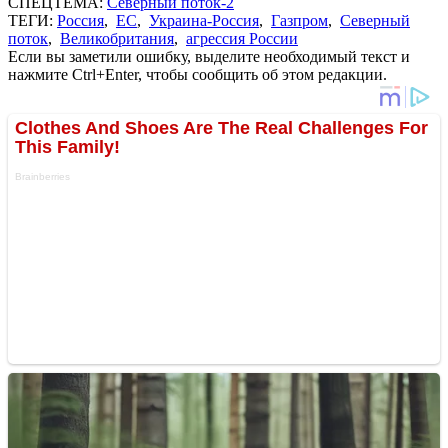
СПЕЦТЕМА:
Северный поток-2
ТЕГИ:
Россия
,
ЕС
,
Украина-Россия
,
Газпром
,
Северный
поток
,
Великобритания
,
агрессия России
Если вы заметили ошибку, выделите необходимый текст и
нажмите Ctrl+Enter, чтобы сообщить об этом редакции.