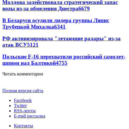
Молдова задействовала стратегический запас
воды из-за обмеления Днестра
6679
В Беларуси осудили лидера группы Ляпис
Трубецкой Михалка
6341
РФ активизировала "летающие радары" из-за
атак ВСУ
5121
Польские F-16 перехватили российский самолет-
шпион над Балтикой
4755
Читать комментарии
Полная версия сайта
Facebook
Twitter
RSS-ленты
E-mail рассылка
Контакты