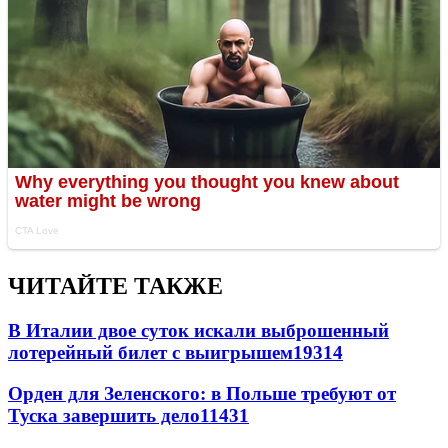
ЧИТАЙТЕ ТАКЖЕ
В Италии двое суток искали выброшенный
лотерейный билет с выигрышем
19314
Орден для Зеленского: в Польше требуют от
Туска завершить дело
11431