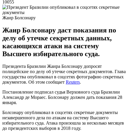
10055
Жаир Болсонару
Жаир Болсонару даст показания по
делу об утечке секретных данных,
касающихся атаки на систему
Высшего избирательного суда.
Президента Бразилии Жаира Болсонару допросят
полицейские по делу об утечке секретных документов. Глава
государства опубликовал в соцсетях фотографию секретных
документов. Об этом сообщает
Reuters
.
Постановление подписал судья Верховного суда Бразилии
Александр де Мораес. Болсонару должен дать показания 28
января.
Болсонару опубликовал в соцсетях секретные документы
незавершенного дела по атакам на систему Высшего
избирательного суда. Атака произошла за несколько месяцев
до президентских выборов в 2018 году.