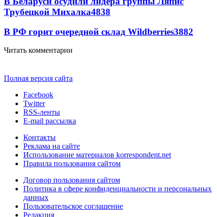
В Беларуси осудили лидера группы Ляпис
Трубецкой Михалка
4838
В РФ горит очередной склад Wildberries
3882
Читать комментарии
Полная версия сайта
Facebook
Twitter
RSS-ленты
E-mail рассылка
Контакты
Реклама на сайте
Использование материалов korrespondent.net
Правила пользования сайтом
Договор пользования сайтом
Политика в сфере конфиденциальности и персональных
данных
Пользовательское соглашение
Редакция