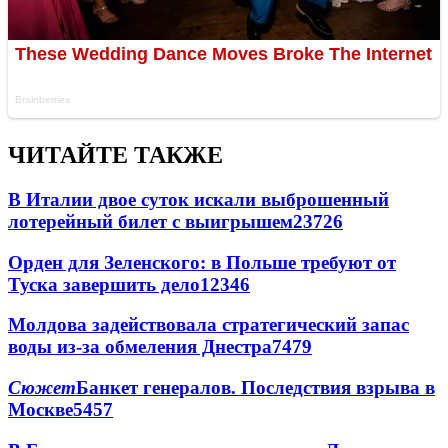
ЧИТАЙТЕ ТАКЖЕ
В Италии двое суток искали выброшенный
лотерейный билет с выигрышем
23726
Орден для Зеленского: в Польше требуют от
Туска завершить дело
12346
Молдова задействовала стратегический запас
воды из-за обмеления Днестра
7479
Сюжет
Банкет генералов. Последствия взрыва в
Москве
5457