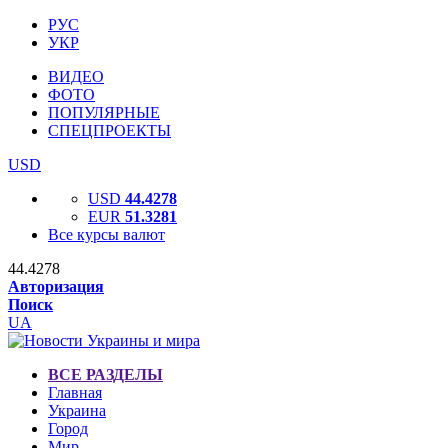
РУС
УКР
ВИДЕО
ФОТО
ПОПУЛЯРНЫЕ
СПЕЦПРОЕКТЫ
USD
USD
44.4278
EUR
51.3281
Все курсы валют
44.4278
Авторизация
Поиск
UA
ВСЕ РАЗДЕЛЫ
Главная
Украина
Город
Мир