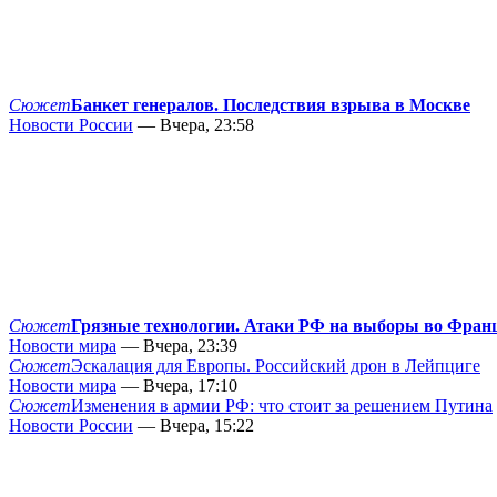
Сюжет
Банкет генералов. Последствия взрыва в Москве
Новости России
— Вчера, 23:58
Сюжет
Грязные технологии. Атаки РФ на выборы во Фран
Новости мира
— Вчера, 23:39
Сюжет
Эскалация для Европы. Российский дрон в Лейпциге
Новости мира
— Вчера, 17:10
Сюжет
Изменения в армии РФ: что стоит за решением Путина
Новости России
— Вчера, 15:22