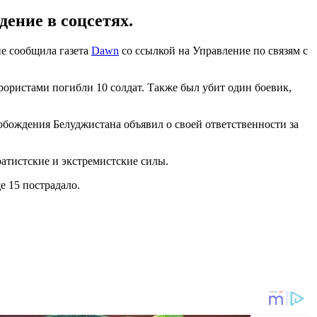
дение в соцсетях.
е сообщила газета
Dawn
со ссылкой на Управление по связям с
рористами погибли 10 солдат. Также был убит один боевик,
обождения Белуджистана объявил о своей ответственности за
атистские и экстремистские силы.
ще 15 пострадало.