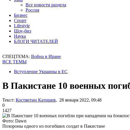
Все новости раздела
Россия
Бизнес
Спорт
Lifestyle
Шоу-биз
Наука
БЛОГИ ЧИТАТЕЛЕЙ
СПЕЦТЕМА:
Война в Иране
ВСЕ ТЕМЫ
Вступление Украины в ЕС
В Пакистане 10 военных поги
Текст:
Костянтин Катишев
, 28 января 2022, 09:48
0
1427
Фото: Dawn
Похороны одного из погибших солдат в Пакистане