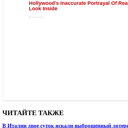
ЧИТАЙТЕ ТАКЖЕ
В Италии двое суток искали выброшенный лоте