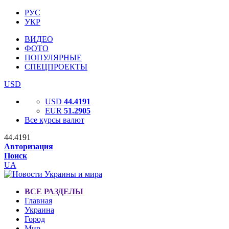
РУС
УКР
ВИДЕО
ФОТО
ПОПУЛЯРНЫЕ
СПЕЦПРОЕКТЫ
USD
USD
44.4191
EUR
51.2905
Все курсы валют
44.4191
Авторизация
Поиск
UA
ВСЕ РАЗДЕЛЫ
Главная
Украина
Город
Мир