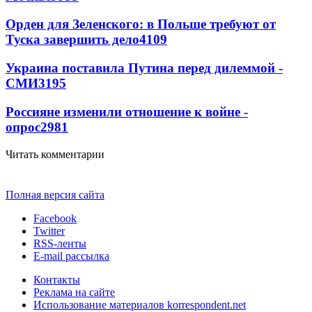
Орден для Зеленского: в Польше требуют от
Туска завершить дело
4109
Украина поставила Путина перед дилеммой -
СМИ
3195
Россияне изменили отношение к войне -
опрос
2981
Читать комментарии
Полная версия сайта
Facebook
Twitter
RSS-ленты
E-mail рассылка
Контакты
Реклама на сайте
Использование материалов korrespondent.net