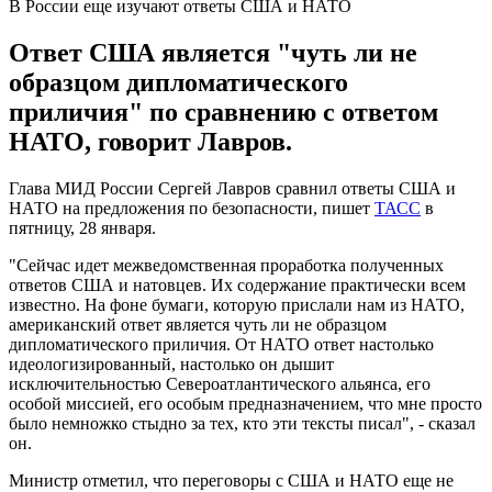
В России еще изучают ответы США и НАТО
Ответ США является "чуть ли не
образцом дипломатического
приличия" по сравнению с ответом
НАТО, говорит Лавров.
Глава МИД России Сергей Лавров сравнил ответы США и
НАТО на предложения по безопасности, пишет
ТАСС
в
пятницу, 28 января.
"Сейчас идет межведомственная проработка полученных
ответов США и натовцев. Их содержание практически всем
известно. На фоне бумаги, которую прислали нам из НАТО,
американский ответ является чуть ли не образцом
дипломатического приличия. От НАТО ответ настолько
идеологизированный, настолько он дышит
исключительностью Североатлантического альянса, его
особой миссией, его особым предназначением, что мне просто
было немножко стыдно за тех, кто эти тексты писал", - сказал
он.
Министр отметил, что переговоры с США и НАТО еще не