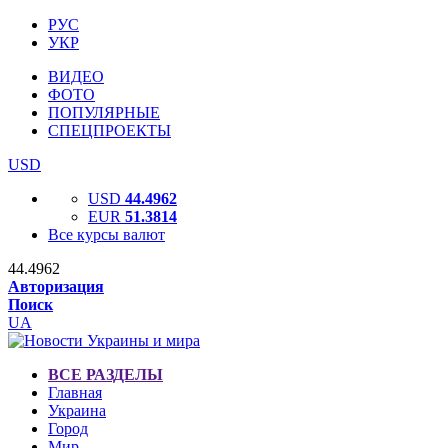
РУС
УКР
ВИДЕО
ФОТО
ПОПУЛЯРНЫЕ
СПЕЦПРОЕКТЫ
USD
USD
44.4962
EUR
51.3814
Все курсы валют
44.4962
Авторизация
Поиск
UA
ВСЕ РАЗДЕЛЫ
Главная
Украина
Город
Мир