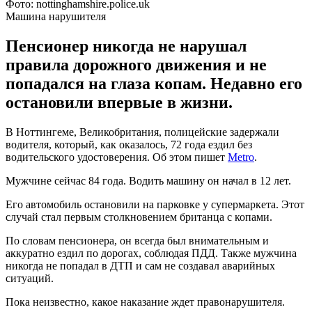
Фото: nottinghamshire.police.uk
Машина нарушителя
Пенсионер никогда не нарушал
правила дорожного движения и не
попадался на глаза копам. Недавно его
остановили впервые в жизни.
В Ноттингеме, Великобритания, полицейские задержали
водителя, который, как оказалось, 72 года ездил без
водительского удостоверения. Об этом пишет
Metro
.
Мужчине сейчас 84 года. Водить машину он начал в 12 лет.
Его автомобиль остановили на парковке у супермаркета. Этот
случай стал первым столкновением британца с копами.
По словам пенсионера, он всегда был внимательным и
аккуратно ездил по дорогах, соблюдая ПДД. Также мужчина
никогда не попадал в ДТП и сам не создавал аварийных
ситуаций.
Пока неизвестно, какое наказание ждет правонарушителя.