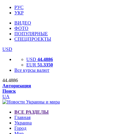
РУС
УКР
ВИДЕО
ФОТО
ПОПУЛЯРНЫЕ
СПЕЦПРОЕКТЫ
USD
USD
44.4886
EUR
51.3350
Все курсы валют
44.4886
Авторизация
Поиск
UA
ВСЕ РАЗДЕЛЫ
Главная
Украина
Город
Мир