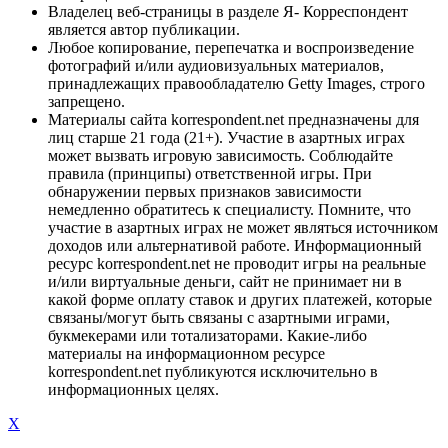
Владелец веб-страницы в разделе Я- Корреспондент
является автор публикации.
Любое копирование, перепечатка и воспроизведение
фотографий и/или аудиовизуальных материалов,
принадлежащих правообладателю Getty Images, строго
запрещено.
Материалы сайта korrespondent.net предназначены для
лиц старше 21 года (21+). Участие в азартных играх
может вызвать игровую зависимость. Соблюдайте
правила (принципы) ответственной игры. При
обнаружении первых признаков зависимости
немедленно обратитесь к специалисту. Помните, что
участие в азартных играх не может являться источником
доходов или альтернативой работе. Информационный
ресурс korrespondent.net не проводит игры на реальные
и/или виртуальные деньги, сайт не принимает ни в
какой форме оплату ставок и других платежей, которые
связаны/могут быть связаны с азартными играми,
букмекерами или тотализаторами. Какие-либо
материалы на информационном ресурсе
korrespondent.net публикуются исключительно в
информационных целях.
X