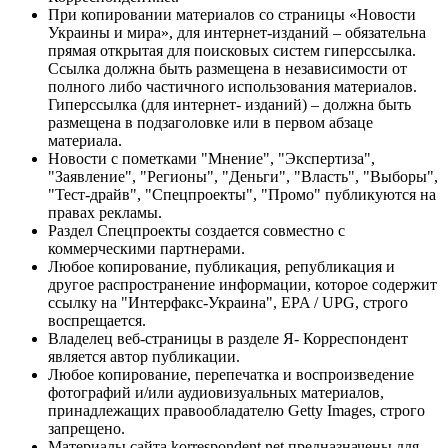
При копировании материалов со страницы «Новости
Украины и мира», для интернет-изданий – обязательна
прямая открытая для поисковых систем гиперссылка.
Ссылка должна быть размещена в независимости от
полного либо частичного использования материалов.
Гиперссылка (для интернет- изданий) – должна быть
размещена в подзаголовке или в первом абзаце
материала.
Новости с пометками "Мнение", "Экспертиза",
"Заявление", "Регионы", "Деньги", "Власть", "Выборы",
"Тест-драйв", "Спецпроекты", "Промо" публикуются на
правах рекламы.
Раздел Спецпроекты создается совместно с
коммерческими партнерами.
Любое копирование, публикация, републикация и
другое распространение информации, которое содержит
ссылку на "Интерфакс-Украина", EPA / UPG, строго
воспрещается.
Владелец веб-страницы в разделе Я- Корреспондент
является автор публикации.
Любое копирование, перепечатка и воспроизведение
фотографий и/или аудиовизуальных материалов,
принадлежащих правообладателю Getty Images, строго
запрещено.
Материалы сайта korrespondent.net предназначены для