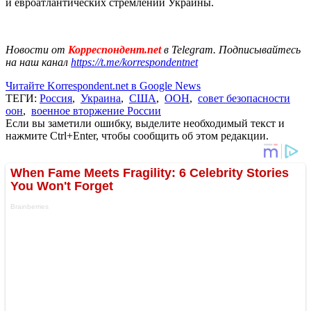
и евроатлантических стремлений Украины.
Новости от
Корреспондент.net
в Telegram. Подписывайтесь
на наш канал
https://t.me/korrespondentnet
Читайте Korrespondent.net в Google News
ТЕГИ:
Россия
,
Украина
,
США
,
ООН
,
совет безопасности
оон
,
военное вторжение России
Если вы заметили ошибку, выделите необходимый текст и
нажмите Ctrl+Enter, чтобы сообщить об этом редакции.