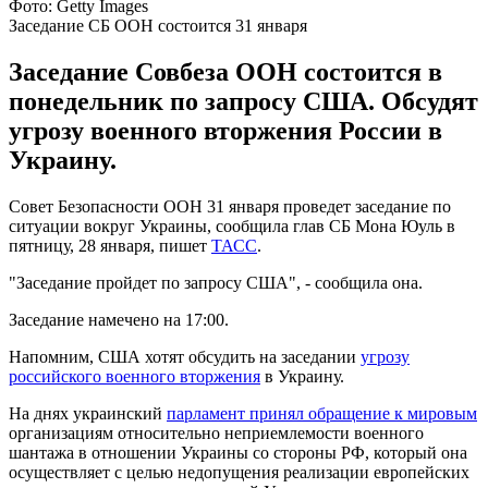
Фото: Getty Images
Заседание СБ ООН состоится 31 января
Заседание Совбеза ООН состоится в
понедельник по запросу США. Обсудят
угрозу военного вторжения России в
Украину.
Совет Безопасности ООН 31 января проведет заседание по
ситуации вокруг Украины, сообщила глав СБ Мона Юуль в
пятницу, 28 января, пишет
ТАСС
.
"Заседание пройдет по запросу США", - сообщила она.
Заседание намечено на 17:00.
Напомним, США хотят обсудить на заседании
угрозу
российского военного вторжения
в Украину.
На днях украинский
парламент принял обращение к мировым
организациям относительно неприемлемости военного
шантажа в отношении Украины со стороны РФ, который она
осуществляет с целью недопущения реализации европейских