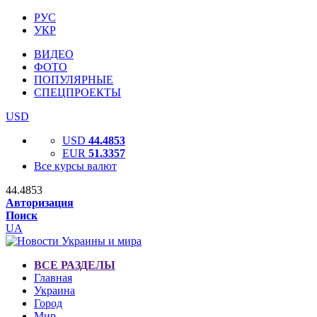
РУС
УКР
ВИДЕО
ФОТО
ПОПУЛЯРНЫЕ
СПЕЦПРОЕКТЫ
USD
USD
44.4853
EUR
51.3357
Все курсы валют
44.4853
Авторизация
Поиск
UA
ВСЕ РАЗДЕЛЫ
Главная
Украина
Город
Мир