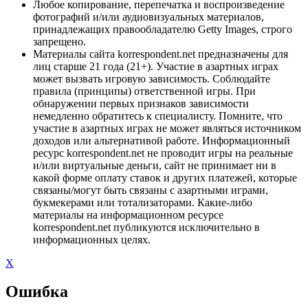
Любое копирование, перепечатка и воспроизведение
фотографий и/или аудиовизуальных материалов,
принадлежащих правообладателю Getty Images, строго
запрещено.
Материалы сайта korrespondent.net предназначены для
лиц старше 21 года (21+). Участие в азартных играх
может вызвать игровую зависимость. Соблюдайте
правила (принципы) ответственной игры. При
обнаружении первых признаков зависимости
немедленно обратитесь к специалисту. Помните, что
участие в азартных играх не может являться источником
доходов или альтернативой работе. Информационный
ресурс korrespondent.net не проводит игры на реальные
и/или виртуальные деньги, сайт не принимает ни в
какой форме оплату ставок и других платежей, которые
связаны/могут быть связаны с азартными играми,
букмекерами или тотализаторами. Какие-либо
материалы на информационном ресурсе
korrespondent.net публикуются исключительно в
информационных целях.
X
Ошибка