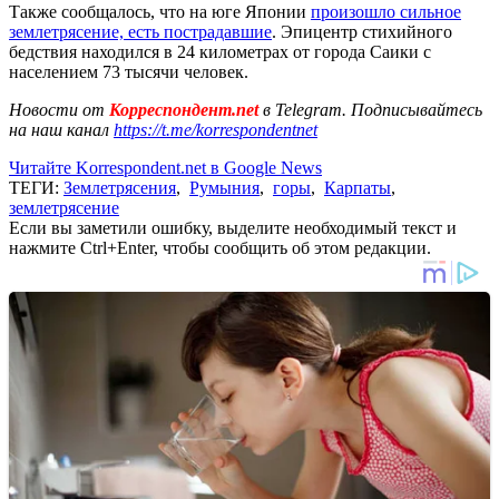
Также сообщалось, что на юге Японии
произошло сильное
землетрясение, есть пострадавшие
. Эпицентр стихийного
бедствия находился в 24 километрах от города Саики с
населением 73 тысячи человек.
Новости от
Корреспондент.net
в Telegram. Подписывайтесь
на наш канал
https://t.me/korrespondentnet
Читайте Korrespondent.net в Google News
ТЕГИ:
Землетрясения
,
Румыния
,
горы
,
Карпаты
,
землетрясение
Если вы заметили ошибку, выделите необходимый текст и
нажмите Ctrl+Enter, чтобы сообщить об этом редакции.