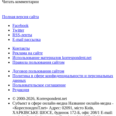
Читать комментарии
Полная версия сайта
Facebook
Twitter
RSS-ленты
E-mail рассылка
Контакты
Реклама на сайте
Использование материалов korrespondent.net
Правила пользования сайтом
Договор пользования сайтом
Политика в сфере конфиденциальности и персональных
данных
Пользовательское соглашение
Редакция
© 2000-2026, Korrespondent.net
Субъект в сфере онлайн-медиа Название онлайн-медиа -
«КореспонденТ.net» Адрес: 02091, місто Київ,
ХАРКІВСЬКЕ ШОСЕ, будинок 172-Б, офіс 208/1 E-mail: