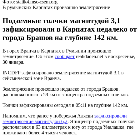
Фото: statik4.msc-csem.org
В румынских Карпатах произошло землетрясение
Подземные толчки магнитудой 3,1
зафиксировали в Карпатах недалеко от
города Брашов на глубине 142 км.
В горах Вранча в Карпатах в Румынии произошло
землетрясение. Об этом
сообщает
realidadea.net в воскресенье,
30 января.
INCDFP зафиксировало землетрясение магнитудой 3,1 в
сейсмической зоне Вранча.
Землетрясение произошло недалеко от города Брашов,
расположенного в 59 км от эпицентра подземных толчков.
Толчки зафиксированы сегодня в 05:11 на глубине 142 км.
Напомним, что ранее у побережья Аляски
зафиксировали
землетрясение магнитудой 6,2
. Эпицентр подземных толчков
располагался в 63 километрах к югу от города Уналашка, где
проживают более 4 тысяч человек.