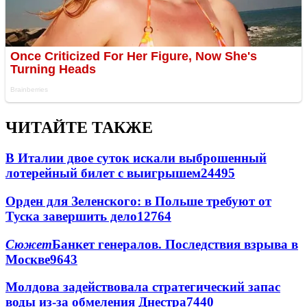
ЧИТАЙТЕ ТАКЖЕ
В Италии двое суток искали выброшенный
лотерейный билет с выигрышем
24495
Орден для Зеленского: в Польше требуют от
Туска завершить дело
12764
Сюжет
Банкет генералов. Последствия взрыва в
Москве
9643
Молдова задействовала стратегический запас
воды из-за обмеления Днестра
7440