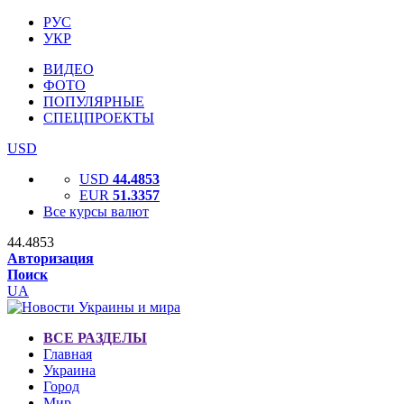
РУС
УКР
ВИДЕО
ФОТО
ПОПУЛЯРНЫЕ
СПЕЦПРОЕКТЫ
USD
USD
44.4853
EUR
51.3357
Все курсы валют
44.4853
Авторизация
Поиск
UA
ВСЕ РАЗДЕЛЫ
Главная
Украина
Город
Мир