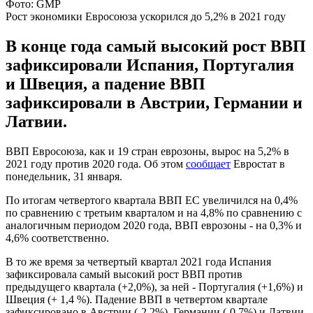
Фото: GMP
Рост экономики Евросоюза ускорился до 5,2% в 2021 году
В конце года самый высокий рост ВВП
зафиксировали Испания, Португалия
и Швеция, а падение ВВП
зафиксировали в Австрии, Германии и
Латвии.
ВВП Евросоюза, как и 19 стран еврозоны, вырос на 5,2% в
2021 году против 2020 года. Об этом
сообщает
Евростат в
понедельник, 31 января.
По итогам четвертого квартала ВВП ЕС увеличился на 0,4%
по сравнению с третьим кварталом и на 4,8% по сравнению с
аналогичным периодом 2020 года, ВВП еврозоны - на 0,3% и
4,6% соответственно.
В то же время за четвертый квартал 2021 года Испания
зафиксировала самый высокий рост ВВП против
предыдущего квартала (+2,0%), за ней - Португалия (+1,6%) и
Швеция (+ 1,4 %). Падение ВВП в четвертом квартале
зафиксировано в Австрии (-2,2%), Германии (-0,7%) и Латвии