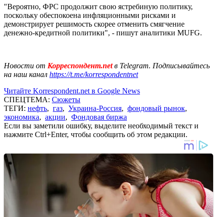
"Вероятно, ФРС продолжит свою ястребиную политику,
поскольку обеспокоена инфляционными рисками и
демонстрирует решимость скорее отменить смягчение
денежно-кредитной политики", - пишут аналитики MUFG.
Новости от
Корреспондент.net
в Telegram. Подписывайтесь
на наш канал
https://t.me/korrespondentnet
Читайте Korrespondent.net в Google News
СПЕЦТЕМА:
Сюжеты
ТЕГИ:
нефть
,
газ
,
Украина-Россия
,
фондовый рынок
,
экономика
,
акции
,
Фондовая биржа
Если вы заметили ошибку, выделите необходимый текст и
нажмите Ctrl+Enter, чтобы сообщить об этом редакции.