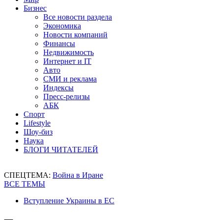
Бизнес
Все новости раздела
Экономика
Новости компаний
Финансы
Недвижимость
Интернет и IT
Авто
СМИ и реклама
Индексы
Пресс-релизы
АБК
Спорт
Lifestyle
Шоу-биз
Наука
БЛОГИ ЧИТАТЕЛЕЙ
СПЕЦТЕМА:
Война в Иране
ВСЕ ТЕМЫ
Вступление Украины в ЕС