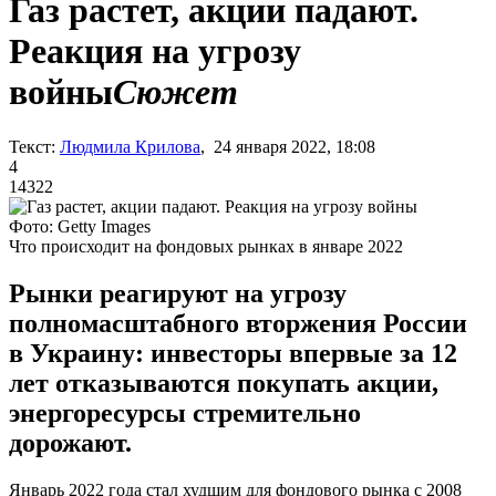
Газ растет, акции падают.
Реакция на угрозу
войны
Сюжет
Текст:
Людмила Крилова
, 24 января 2022, 18:08
4
14322
Фото: Getty Images
Что происходит на фондовых рынках в январе 2022
Рынки реагируют на угрозу
полномасштабного вторжения России
в Украину: инвесторы впервые за 12
лет отказываются покупать акции,
энергоресурсы стремительно
дорожают.
Январь 2022 года стал худшим для фондового рынка с 2008