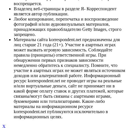
воспрещается.
Владелец веб-страницы в разделе Я- Корреспондент
является автор публикации.
Любое копирование, перепечатка и воспроизведение
фотографий и/или аудиовизуальных материалов,
принадлежащих правообладателю Getty Images, строго
запрещено.
Материалы сайта korrespondent.net предназначены для
лиц старше 21 года (21+). Участие в азартных играх
может вызвать игровую зависимость. Соблюдайте
правила (принципы) ответственной игры. При
обнаружении первых признаков зависимости
немедленно обратитесь к специалисту. Помните, что
участие в азартных играх не может являться источником
доходов или альтернативой работе. Информационный
ресурс korrespondent.net не проводит игры на реальные
и/или виртуальные деньги, сайт не принимает ни в
какой форме оплату ставок и других платежей, которые
связаны/могут быть связаны с азартными играми,
букмекерами или тотализаторами. Какие-либо
материалы на информационном ресурсе
korrespondent.net публикуются исключительно в
информационных целях.
X