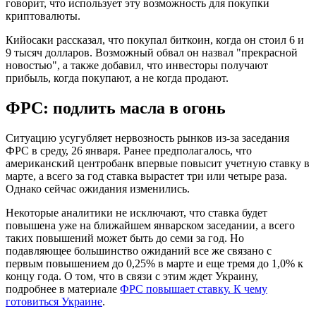
говорит, что использует эту возможность для покупки
криптовалюты.
Кийосаки рассказал, что покупал биткоин, когда он стоил 6 и
9 тысяч долларов. Возможный обвал он назвал "прекрасной
новостью", а также добавил, что инвесторы получают
прибыль, когда покупают, а не когда продают.
ФРС: подлить масла в огонь
Ситуацию усугубляет нервозность рынков из-за заседания
ФРС в среду, 26 января. Ранее предполагалось, что
американский центробанк впервые повысит учетную ставку в
марте, а всего за год ставка вырастет три или четыре раза.
Однако сейчас ожидания изменились.
Некоторые аналитики не исключают, что ставка будет
повышена уже на ближайшем январском заседании, а всего
таких повышений может быть до семи за год. Но
подавляющее большинство ожиданий все же связано с
первым повышением до 0,25% в марте и еще тремя до 1,0% к
концу года. О том, что в связи с этим ждет Украину,
подробнее в материале
ФРС повышает ставку. К чему
готовиться Украине
.