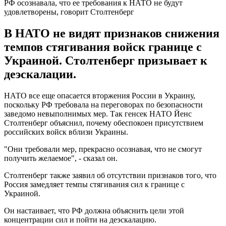
РФ осознавала, что ее требования к НАТО не будут
удовлетворены, говорит Столтенберг
В НАТО не видят признаков снижения
темпов стягивания войск границе с
Украиной. Столтенберг призывает к
деэскалации.
НАТО все еще опасается вторжения России в Украину,
поскольку РФ требовала на переговорах по безопасности
заведомо невыполнимых мер. Так генсек НАТО Йенс
Столтенберг объяснил, почему обеспокоен присутствием
российских войск вблизи Украины.
"Они требовали мер, прекрасно осознавая, что не смогут
получить желаемое", - сказал он.
Столтенберг также заявил об отсутствии признаков того, что
Россия замедляет темпы стягивания сил к границе с
Украиной.
Он настаивает, что РФ должна объяснить цели этой
концентрации сил и пойти на деэскалацию.