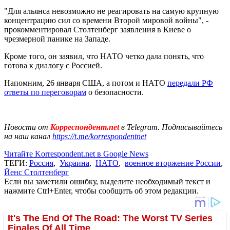
"Для альянса невозможно не реагировать на самую крупную
концентрацию сил со времени Второй мировой войны", -
прокомментировал Столтенберг заявления в Киеве о
чрезмерной панике на Западе.
Кроме того, он заявил, что НАТО четко дала понять, что
готова к диалогу с Россией.
Напомним, 26 января США, а потом и НАТО
передали РФ
ответы по переговорам
о безопасности.
Новости от
Корреспондент.net
в Telegram. Подписывайтесь
на наш канал
https://t.me/korrespondentnet
Читайте Korrespondent.net в Google News
ТЕГИ:
Россия
,
Украина
,
НАТО
,
военное вторжение России
,
Йенс Столтенберг
Если вы заметили ошибку, выделите необходимый текст и
нажмите Ctrl+Enter, чтобы сообщить об этом редакции.