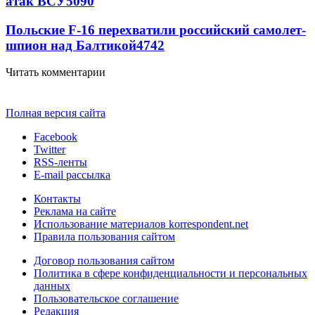
атак ВСУ
5090
Польские F-16 перехватили российский самолет-
шпион над Балтикой
4742
Читать комментарии
Полная версия сайта
Facebook
Twitter
RSS-ленты
E-mail рассылка
Контакты
Реклама на сайте
Использование материалов korrespondent.net
Правила пользования сайтом
Договор пользования сайтом
Политика в сфере конфиденциальности и персональных
данных
Пользовательское соглашение
Редакция