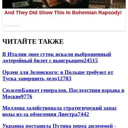
ЧИТАЙТЕ ТАКЖЕ
В Италии двое суток искали выброшенный
лотерейный билет с выигрышем
24515
Орден для Зеленского: в Польше требуют от
Туска завершить дело
12783
Сюжет
Банкет генералов. Последствия взрыва в
Москве
9776
Молдова задействовала стратегический запас
воды из-за обмеления Днестра
7442
Украина поставила Путина перед дилеммой -