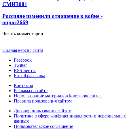
СМИ
3081
Россияне изменили отношение к войне -
опрос
2669
Читать комментарии
Полная версия сайта
Facebook
Twitter
RSS-ленты
E-mail рассылка
Контакты
Реклама на сайте
Использование материалов korrespondent.net
Правила пользования сайтом
Договор пользования сайтом
Политика в сфере конфиденциальности и персональных
данных
Пользовательское соглашение