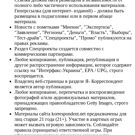
полного либо частичного использования материалов.
Гиперссылка (для интернет- изданий) – должна быть
размещена в подзаголовке или в первом абзаце
материала.
Новости с пометками "Мнение", "Экспертиза",
"Заявление", "Регионы", "Деньги", "Власть", "Выборы",
"Тест-драйв", "Спецпроекты", "Промо" публикуются на
правах рекламы.
Раздел Спецпроекты создается совместно с
коммерческими партнерами.
Любое копирование, публикация, републикация и
другое распространение информации, которое содержит
ссылку на "Интерфакс-Украина", EPA / UPG, строго
воспрещается.
Владелец веб-страницы в разделе Я- Корреспондент
является автор публикации.
Любое копирование, перепечатка и воспроизведение
фотографий и/или аудиовизуальных материалов,
принадлежащих правообладателю Getty Images, строго
запрещено.
Материалы сайта korrespondent.net предназначены для
лиц старше 21 года (21+). Участие в азартных играх
может вызвать игровую зависимость. Соблюдайте
правила (принципы) ответственной игры. При