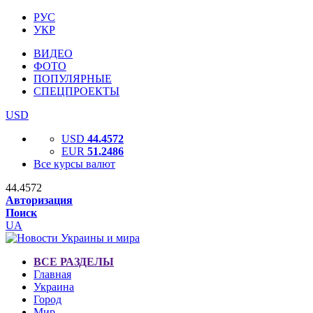
РУС
УКР
ВИДЕО
ФОТО
ПОПУЛЯРНЫЕ
СПЕЦПРОЕКТЫ
USD
USD
44.4572
EUR
51.2486
Все курсы валют
44.4572
Авторизация
Поиск
UA
ВСЕ РАЗДЕЛЫ
Главная
Украина
Город
Мир