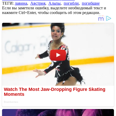
ТЕГИ:
лавина
,
Австрия
,
Альпы
,
погибли
,
погибшие
Если вы заметили ошибку, выделите необходимый текст и
нажмите Ctrl+Enter, чтобы сообщить об этом редакции.