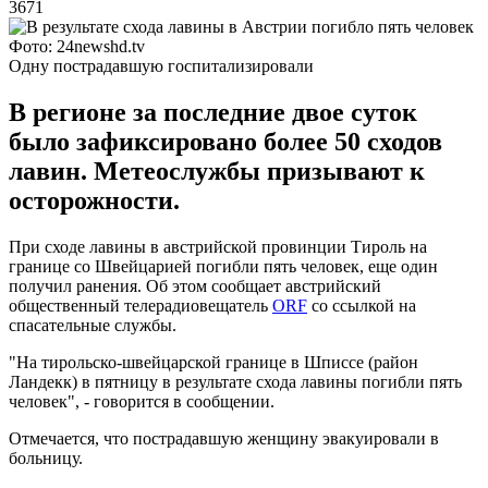
3671
Фото: 24newshd.tv
Одну пострадавшую госпитализировали
В регионе за последние двое суток
было зафиксировано более 50 сходов
лавин. Метеослужбы призывают к
осторожности.
При сходе лавины в австрийской провинции Тироль на
границе со Швейцарией погибли пять человек, еще один
получил ранения. Об этом сообщает австрийский
общественный телерадиовещатель
ORF
со ссылкой на
спасательные службы.
"На тирольско-швейцарской границе в Шписсе (район
Ландекк) в пятницу в результате схода лавины погибли пять
человек", - говорится в сообщении.
Отмечается, что пострадавшую женщину эвакуировали в
больницу.