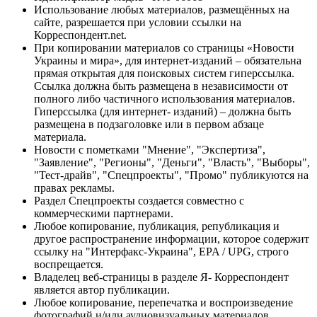
Использование любых материалов, размещённых на
сайте, разрешается при условии ссылки на
Корреспондент.net.
При копировании материалов со страницы «Новости
Украины и мира», для интернет-изданий – обязательна
прямая открытая для поисковых систем гиперссылка.
Ссылка должна быть размещена в независимости от
полного либо частичного использования материалов.
Гиперссылка (для интернет- изданий) – должна быть
размещена в подзаголовке или в первом абзаце
материала.
Новости с пометками "Мнение", "Экспертиза",
"Заявление", "Регионы", "Деньги", "Власть", "Выборы",
"Тест-драйв", "Спецпроекты", "Промо" публикуются на
правах рекламы.
Раздел Спецпроекты создается совместно с
коммерческими партнерами.
Любое копирование, публикация, републикация и
другое распространение информации, которое содержит
ссылку на "Интерфакс-Украина", EPA / UPG, строго
воспрещается.
Владелец веб-страницы в разделе Я- Корреспондент
является автор публикации.
Любое копирование, перепечатка и воспроизведение
фотографий и/или аудиовизуальных материалов,