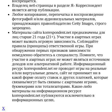
воспрещается.
Владелец веб-страницы в разделе Я- Корреспондент
является автор публикации.
Любое копирование, перепечатка и воспроизведение
фотографий и/или аудиовизуальных материалов,
принадлежащих правообладателю Getty Images, строго
запрещено.
Материалы сайта korrespondent.net предназначены для
лиц старше 21 года (21+). Участие в азартных играх
может вызвать игровую зависимость. Соблюдайте
правила (принципы) ответственной игры. При
обнаружении первых признаков зависимости
немедленно обратитесь к специалисту. Помните, что
участие в азартных играх не может являться источником
доходов или альтернативой работе. Информационный
ресурс korrespondent.net не проводит игры на реальные
и/или виртуальные деньги, сайт не принимает ни в
какой форме оплату ставок и других платежей, которые
связаны/могут быть связаны с азартными играми,
букмекерами или тотализаторами. Какие-либо
материалы на информационном ресурсе
korrespondent.net публикуются исключительно в
информационных целях.
X