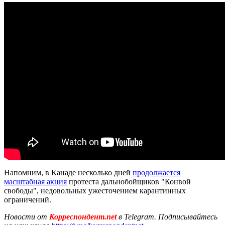
Напомним, в Канаде несколько дней
продолжается
масштабная акция
протеста дальнобойщиков "Конвой
свободы", недовольных ужесточением карантинных
ограничений.
Новости от
Корреспондент.net
в Telegram. Подписывайтесь