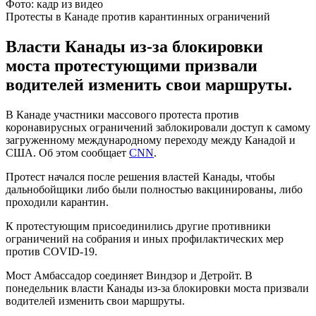
Фото: кадр из видео
Протесты в Канаде против карантинных ограничений
Власти Канады из-за блокировки
моста протестующими призвали
водителей изменить свои маршруты.
В Канаде участники массового протеста против
коронавирусных ограничений заблокировали доступ к самому
загруженному международному переходу между Канадой и
США. Об этом сообщает
CNN
.
Протест начался после решения властей Канады, чтобы
дальнобойщики либо были полностью вакцинированы, либо
проходили карантин.
К протестующим присоединились другие противники
ограничений на собрания и иных профилактических мер
против COVID-19.
Мост Амбассадор соединяет Виндзор и Детройт. В
понедельник власти Канады из-за блокировки моста призвали
водителей изменить свои маршруты.