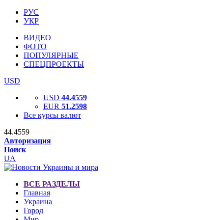
РУС
УКР
ВИДЕО
ФОТО
ПОПУЛЯРНЫЕ
СПЕЦПРОЕКТЫ
USD
USD
44.4559
EUR
51.2598
Все курсы валют
44.4559
Авторизация
Поиск
UA
ВСЕ РАЗДЕЛЫ
Главная
Украина
Город
Мир