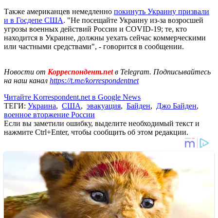
Также американцев немедленно
покинуть Украину призвали
и в Госдепе США
. "Не посещайте Украину из-за возросшей
угрозы военных действий России и COVID-19; те, кто
находится в Украине, должны уехать сейчас коммерческими
или частными средствами", - говорится в сообщении.
Новости от
Корреспондент.net
в Telegram. Подписывайтесь
на наш канал
https://t.me/korrespondentnet
Читайте Korrespondent.net в Google News
ТЕГИ:
Украина
,
США
,
эвакуация
,
Байден
,
Джо Байден
,
военное вторжение России
Если вы заметили ошибку, выделите необходимый текст и
нажмите Ctrl+Enter, чтобы сообщить об этом редакции.