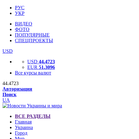
РУС
УКР
ВИДЕО
ФОТО
ПОПУЛЯРНЫЕ
СПЕЦПРОЕКТЫ
USD
USD
44.4723
EUR
51.3096
Все курсы валют
44.4723
Авторизация
Поиск
UA
ВСЕ РАЗДЕЛЫ
Главная
Украина
Город
Мир