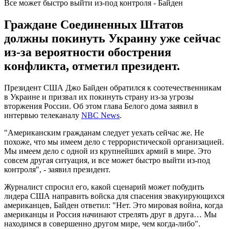
Все может быстро выйти из-под контроля - Байден
Граждане Соединенных Штатов
должны покинуть Украину уже сейчас
из-за вероятности обострения
конфликта, отметил президент.
Президент США Джо Байден обратился к соотечественникам
в Украине и призвал их покинуть страну из-за угрозы
вторжения России. Об этом глава Белого дома заявил в
интервью телеканалу
NBC News
.
"Американским гражданам следует уехать сейчас же. Не
похоже, что мы имеем дело с террористической организацией.
Мы имеем дело с одной из крупнейших армий в мире. Это
совсем другая ситуация, и все может быстро выйти из-под
контроля", - заявил президент.
Журналист спросил его, какой сценарий может побудить
лидера США направить войска для спасения эвакуирующихся
американцев, Байден ответил: "Нет. Это мировая война, когда
американцы и Россия начинают стрелять друг в друга… Мы
находимся в совершенно другом мире, чем когда-либо".