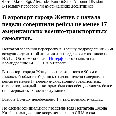
Фото: Master Sgt. Alexander Burnett/82nd Airborne Division
В Польшу перебросили американских десантников
В аэропорт города Жешув с начала
недели совершили рейсы не менее 17
американских военно-транспортных
самолетов.
Пентагон завершил переброску в Польшу подразделений 82-й
воздушно-десантной дивизии для поддержки союзников по
НАТО. Об этом сообщает
Интерфакс
со ссылкой на
Командование ВВС США в Европе.
В аэропорт города Жешув, расположенного в 90 км от
Львовской области Украины, с начала недели совершили
рейсы не менее 17 американских военно-транспортных
самолетов, каждый из которых был способен доставить более
ста американских военнослужащих.
Всего в Польшу переброшено 1,7 тыс. военнослужащих.
По словам официального представителя Пентагона Джона
Кирби, командование вооруженных сил США в связи с