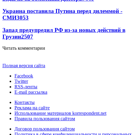
Украина поставила Путина перед дилеммой -
СМИ
3053
Запад предупредил РФ из-за новых действий в
Грузии
2507
Читать комментарии
Полная версия сайта
Facebook
Twitter
RSS-ленты
E-mail рассылка
Контакты
Реклама на сайте
Использование материалов korrespondent.net
Правила пользования сайтом
Договор пользования сайтом
Политика в сфере конфиденциальности и персональных