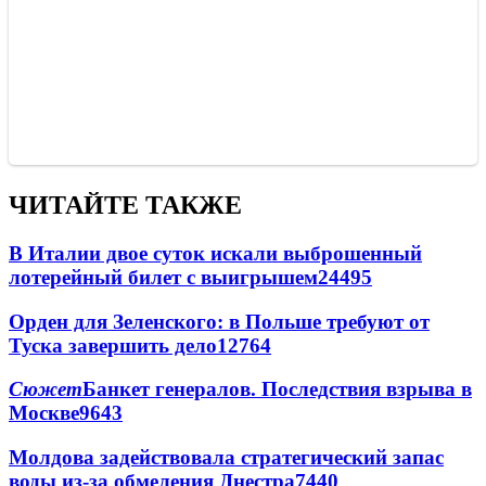
ЧИТАЙТЕ ТАКЖЕ
В Италии двое суток искали выброшенный
лотерейный билет с выигрышем
24495
Орден для Зеленского: в Польше требуют от
Туска завершить дело
12764
Сюжет
Банкет генералов. Последствия взрыва в
Москве
9643
Молдова задействовала стратегический запас
воды из-за обмеления Днестра
7440