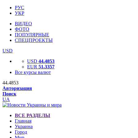
РУС
УКР
ВИДЕО
ФОТО
ПОПУЛЯРНЫЕ
СПЕЦПРОЕКТЫ
USD
USD
44.4853
EUR
51.3357
Все курсы валют
44.4853
Авторизация
Поиск
UA
ВСЕ РАЗДЕЛЫ
Главная
Украина
Город
Мир