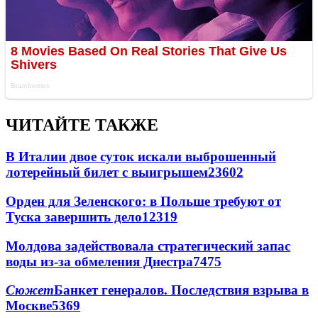
ЧИТАЙТЕ ТАКЖЕ
В Италии двое суток искали выброшенный
лотерейный билет с выигрышем
23602
Орден для Зеленского: в Польше требуют от
Туска завершить дело
12319
Молдова задействовала стратегический запас
воды из-за обмеления Днестра
7475
Сюжет
Банкет генералов. Последствия взрыва в
Москве
5369