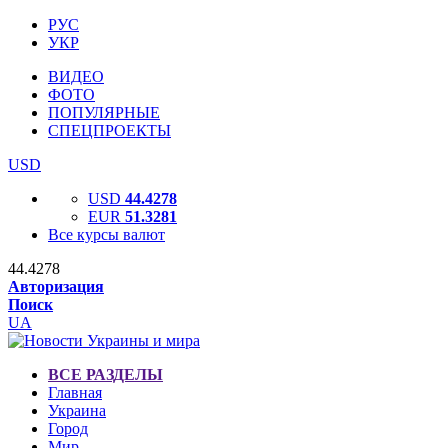
РУС
УКР
ВИДЕО
ФОТО
ПОПУЛЯРНЫЕ
СПЕЦПРОЕКТЫ
USD
USD
44.4278
EUR
51.3281
Все курсы валют
44.4278
Авторизация
Поиск
UA
ВСЕ РАЗДЕЛЫ
Главная
Украина
Город
Мир