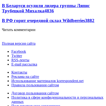
В Беларуси осудили лидера группы Ляпис
Трубецкой Михалка
4836
В РФ горит очередной склад Wildberries
3882
Читать комментарии
Полная версия сайта
Facebook
Twitter
RSS-ленты
E-mail рассылка
Контакты
Реклама на сайте
Использование материалов korrespondent.net
Правила пользования сайтом
Договор пользования сайтом
Политика в сфере конфиденциальности и персональных
данных
Пользовательское соглашение