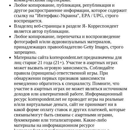
Любое копирование, публикация, републикация и
другое распространение информации, которое содержит
ссылку на "Интерфакс-Украина", EPA / UPG, строго
воспрещается.
Владелец веб-страницы в разделе Я- Корреспондент
является автор публикации.
Любое копирование, перепечатка и воспроизведение
фотографий и/или аудиовизуальных материалов,
принадлежащих правообладателю Getty Images, строго
запрещено.
Материалы сайта korrespondent.net предназначены для
лиц старше 21 года (21+). Участие в азартных играх
может вызвать игровую зависимость. Соблюдайте
правила (принципы) ответственной игры. При
обнаружении первых признаков зависимости
немедленно обратитесь к специалисту. Помните, что
участие в азартных играх не может являться источником
доходов или альтернативой работе. Информационный
ресурс korrespondent.net не проводит игры на реальные
и/или виртуальные деньги, сайт не принимает ни в
какой форме оплату ставок и других платежей, которые
связаны/могут быть связаны с азартными играми,
букмекерами или тотализаторами. Какие-либо
материалы на информационном ресурсе