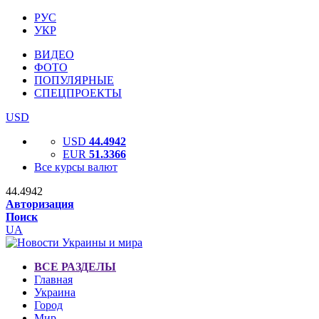
РУС
УКР
ВИДЕО
ФОТО
ПОПУЛЯРНЫЕ
СПЕЦПРОЕКТЫ
USD
USD
44.4942
EUR
51.3366
Все курсы валют
44.4942
Авторизация
Поиск
UA
ВСЕ РАЗДЕЛЫ
Главная
Украина
Город
Мир