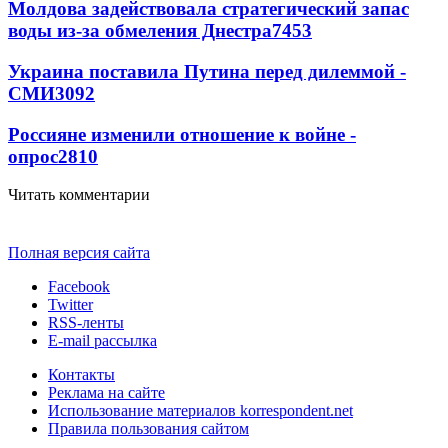
Молдова задействовала стратегический запас
воды из-за обмеления Днестра
7453
Украина поставила Путина перед дилеммой -
СМИ
3092
Россияне изменили отношение к войне -
опрос
2810
Читать комментарии
Полная версия сайта
Facebook
Twitter
RSS-ленты
E-mail рассылка
Контакты
Реклама на сайте
Использование материалов korrespondent.net
Правила пользования сайтом