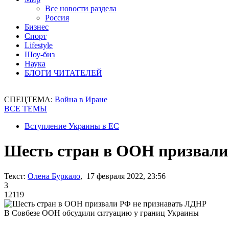
Все новости раздела
Россия
Бизнес
Спорт
Lifestyle
Шоу-биз
Наука
БЛОГИ ЧИТАТЕЛЕЙ
СПЕЦТЕМА:
Война в Иране
ВСЕ ТЕМЫ
Вступление Украины в ЕС
Шесть стран в ООН призвали
Текст:
Олена Буркало
, 17 февраля 2022, 23:56
3
12119
В Совбезе ООН обсудили ситуацию у границ Украины