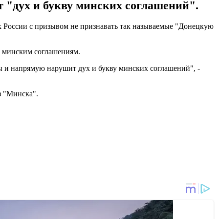
"дух и букву минских соглашений".
 к России с призывом не признавать так называемые "Донецкую
т минским соглашениям.
 и напрямую нарушит дух и букву минских соглашений", -
з "Минска".