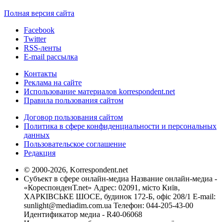
Полная версия сайта
Facebook
Twitter
RSS-ленты
E-mail рассылка
Контакты
Реклама на сайте
Использование материалов korrespondent.net
Правила пользования сайтом
Договор пользования сайтом
Политика в сфере конфиденциальности и персональных
данных
Пользовательское соглашение
Редакция
© 2000-2026, Korrespondent.net
Субъект в сфере онлайн-медиа Название онлайн-медиа -
«КореспонденТ.net» Адрес: 02091, місто Київ,
ХАРКІВСЬКЕ ШОСЕ, будинок 172-Б, офіс 208/1 E-mail:
sunlight@mediadim.com.ua
Телефон: 044-205-43-00
Идентификатор медиа - R40-06068