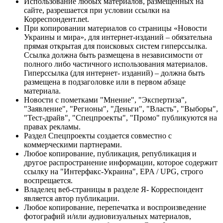
Использование любых материалов, размещённых на
сайте, разрешается при условии ссылки на
Корреспондент.net.
При копировании материалов со страницы «Новости
Украины и мира», для интернет-изданий – обязательна
прямая открытая для поисковых систем гиперссылка.
Ссылка должна быть размещена в независимости от
полного либо частичного использования материалов.
Гиперссылка (для интернет- изданий) – должна быть
размещена в подзаголовке или в первом абзаце
материала.
Новости с пометками "Мнение", "Экспертиза",
"Заявление", "Регионы", "Деньги", "Власть", "Выборы",
"Тест-драйв", "Спецпроекты", "Промо" публикуются на
правах рекламы.
Раздел Спецпроекты создается совместно с
коммерческими партнерами.
Любое копирование, публикация, републикация и
другое распространение информации, которое содержит
ссылку на "Интерфакс-Украина", EPA / UPG, строго
воспрещается.
Владелец веб-страницы в разделе Я- Корреспондент
является автор публикации.
Любое копирование, перепечатка и воспроизведение
фотографий и/или аудиовизуальных материалов,