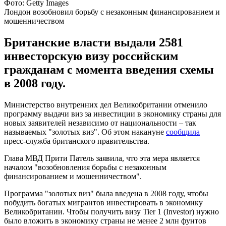
Фото: Getty Images
Лондон возобновил борьбу с незаконным финансированием и
мошенничеством
Британские власти выдали 2581
инвесторскую визу российским
гражданам с момента введения схемы
в 2008 году.
Министерство внутренних дел Великобритании отменило
программу выдачи виз за инвестиции в экономику страны для
новых заявителей независимо от национальности – так
называемых "золотых виз". Об этом накануне
сообщила
пресс-служба британского правительства.
Глава МВД Прити Патель заявила, что эта мера является
началом "возобновления борьбы с незаконным
финансированием и мошенничеством".
Программа "золотых виз" была введена в 2008 году, чтобы
побудить богатых мигрантов инвестировать в экономику
Великобритании. Чтобы получить визу Tier 1 (Investor) нужно
было вложить в экономику страны не менее 2 млн фунтов