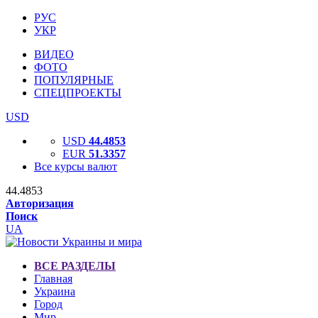
РУС
УКР
ВИДЕО
ФОТО
ПОПУЛЯРНЫЕ
СПЕЦПРОЕКТЫ
USD
USD
44.4853
EUR
51.3357
Все курсы валют
44.4853
Авторизация
Поиск
UA
ВСЕ РАЗДЕЛЫ
Главная
Украина
Город
Мир