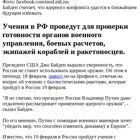
Фото: facebook.com/mod.mil.rus
Байден считает, что ядерного конфликта удастся в ближайшем
будущем избежать
Учения в РФ проведут для проверки
готовности органов военного
управления, боевых расчетов,
экипажей кораблей и ракетоносцев.
Президент США Джо Байден выразил уверенность, что
Россия не станет использовать ядерное оружие. Об этом в
пятницу, 18 февраля,
заявил
он на брифинге, отвечая на
вопрос об учениях с баллистическими ракетами, которые
пройдут в России 19 февраля.
"Я не считаю, что президент России Владимир Путин даже
отдаленно рассматривает применение ядерного оружия", -
сказал Байден.
По его мнению, Путин с помощью военных маневров хочет
"убедить мир, что способен изменить динамику в Европе".
Известно, что 19 февраля в России пройдут учения с