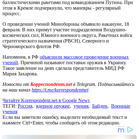
баллистическими ракетами под командованием Путина. При
этом в Кремле подчеркнули, что маневры - регулярный
процесс.
О проведении учений Минобороны объявило накануне, 18
февраля. В них примут участие подразделения Воздушно-
космических сил, Южного военного округа, Ракетных войск
стратегического назначения (РВСН), Северного и
Черноморского флотов РФ.
Напомним, в РФ
объяснили массовое проведение военных
учений
. Причиной называют поставки оружия в Украину.
Такое заявление на днях сделала представитель МИД РФ
Мария Захарова.
Новости от
Корреспондент.net
в Telegram. Подписывайтесь
на наш канал
https://t.me/korrespondentnet
Читайте Korrespondent.net в Google News
ТЕГИ:
Россия
,
ядерное оружие
,
учения
,
Байден
,
Военные
учения
Если вы заметили ошибку, выделите необходимый текст и
нажмите Ctrl+Enter, чтобы сообщить об этом редакции.