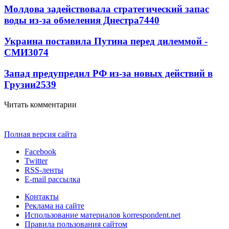
Молдова задействовала стратегический запас
воды из-за обмеления Днестра
7440
Украина поставила Путина перед дилеммой -
СМИ
3074
Запад предупредил РФ из-за новых действий в
Грузии
2539
Читать комментарии
Полная версия сайта
Facebook
Twitter
RSS-ленты
E-mail рассылка
Контакты
Реклама на сайте
Использование материалов korrespondent.net
Правила пользования сайтом