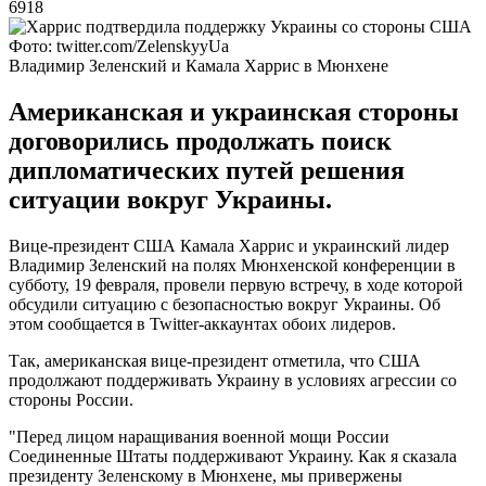
6918
Фото: twitter.com/ZelenskyyUa
Владимир Зеленский и Камала Харрис в Мюнхене
Американская и украинская стороны
договорились продолжать поиск
дипломатических путей решения
ситуации вокруг Украины.
Вице-президент США Камала Харрис и украинский лидер
Владимир Зеленский на полях Мюнхенской конференции в
субботу, 19 февраля, провели первую встречу, в ходе которой
обсудили ситуацию с безопасностью вокруг Украины. Об
этом сообщается в Twitter-аккаунтах обоих лидеров.
Так, американская вице-президент отметила, что США
продолжают поддерживать Украину в условиях агрессии со
стороны России.
"Перед лицом наращивания военной мощи России
Соединенные Штаты поддерживают Украину. Как я сказала
президенту Зеленскому в Мюнхене, мы привержены