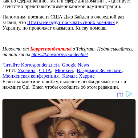
как по сдерживанию, так и в сфере дипломатии", - цитирует
агентство представителя американской администрации.
Напомним, президент США Джо Байден в очередной раз
заявил, что
Штаты не будут посылать своих военных
в
Украину, но продолжат оказывать Киеву помощь.
Новости от
Корреспондент.net
в Telegram. Подписывайтесь
на наш канал
https://t.me/korrespondentnet
Читайте Korrespondent.net в Google News
ТЕГИ:
Украина
,
США
,
Мюнхен
,
Владимир Зеленский
,
Мюнхенская конференция
,
Камала Харрис
Если вы заметили ошибку, выделите необходимый текст и
нажмите Ctrl+Enter, чтобы сообщить об этом редакции.