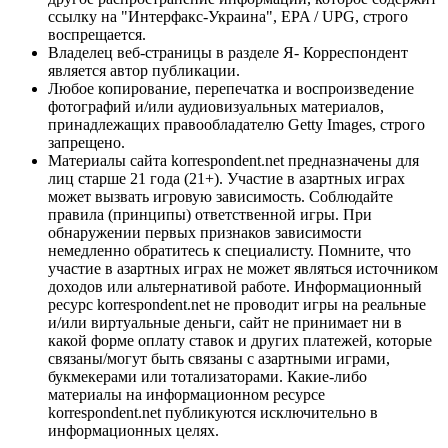
ссылку на "Интерфакс-Украина", EPA / UPG, строго
воспрещается.
Владелец веб-страницы в разделе Я- Корреспондент
является автор публикации.
Любое копирование, перепечатка и воспроизведение
фотографий и/или аудиовизуальных материалов,
принадлежащих правообладателю Getty Images, строго
запрещено.
Материалы сайта korrespondent.net предназначены для
лиц старше 21 года (21+). Участие в азартных играх
может вызвать игровую зависимость. Соблюдайте
правила (принципы) ответственной игры. При
обнаружении первых признаков зависимости
немедленно обратитесь к специалисту. Помните, что
участие в азартных играх не может являться источником
доходов или альтернативой работе. Информационный
ресурс korrespondent.net не проводит игры на реальные
и/или виртуальные деньги, сайт не принимает ни в
какой форме оплату ставок и других платежей, которые
связаны/могут быть связаны с азартными играми,
букмекерами или тотализаторами. Какие-либо
материалы на информационном ресурсе
korrespondent.net публикуются исключительно в
информационных целях.