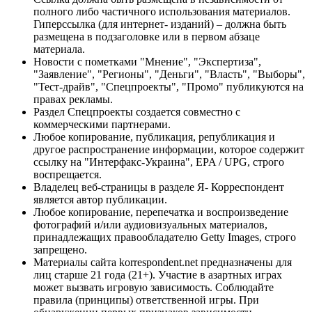
полного либо частичного использования материалов.
Гиперссылка (для интернет- изданий) – должна быть
размещена в подзаголовке или в первом абзаце
материала.
Новости с пометками "Мнение", "Экспертиза",
"Заявление", "Регионы", "Деньги", "Власть", "Выборы",
"Тест-драйв", "Спецпроекты", "Промо" публикуются на
правах рекламы.
Раздел Спецпроекты создается совместно с
коммерческими партнерами.
Любое копирование, публикация, републикация и
другое распространение информации, которое содержит
ссылку на "Интерфакс-Украина", EPA / UPG, строго
воспрещается.
Владелец веб-страницы в разделе Я- Корреспондент
является автор публикации.
Любое копирование, перепечатка и воспроизведение
фотографий и/или аудиовизуальных материалов,
принадлежащих правообладателю Getty Images, строго
запрещено.
Материалы сайта korrespondent.net предназначены для
лиц старше 21 года (21+). Участие в азартных играх
может вызвать игровую зависимость. Соблюдайте
правила (принципы) ответственной игры. При