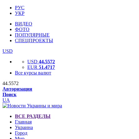
РУС
УКР
ВИДЕО
ФОТО
ПОПУЛЯРНЫЕ
СПЕЦПРОЕКТЫ
USD
USD
44.5572
EUR
51.4717
Все курсы валют
44.5572
Авторизация
Поиск
UA
ВСЕ РАЗДЕЛЫ
Главная
Украина
Город
Мир