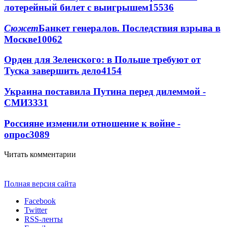
лотерейный билет с выигрышем
15536
Сюжет
Банкет генералов. Последствия взрыва в
Москве
10062
Орден для Зеленского: в Польше требуют от
Туска завершить дело
4154
Украина поставила Путина перед дилеммой -
СМИ
3331
Россияне изменили отношение к войне -
опрос
3089
Читать комментарии
Полная версия сайта
Facebook
Twitter
RSS-ленты