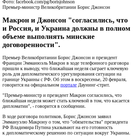
Фото: facebook.com/pg/borisjohnson
Премьер-министр Великобритании Борис Джонсон
Макрон и Джонсон "согласились, что
и Россия, и Украина должны в полном
объеме выполнять минские
договоренности".
Премьер Великобритании Борис Джонсон и президент
Франции Эмманюэль Макрон в ходе телефонного разговора
пришли к выводу, что ближайшая неделя сыграет ключевую
роль для дипломатического урегулирования ситуации на
границе Украины с РФ. Об этом в воскресенье, 20 февраля,
говорится на официальном
портале
Даунинг-стрит.
"Премьер-министр и президент Макрон согласились, что
ближайшая неделя может стать ключевой в том, что касается
дипломатии", - говорится в сообщении.
В ходе разговора политиков, Борис Джонсон заявил
Эммануэлю Макрону о том, что "обязательства" президента
РФ Владимира Путина указывают на его готовность
к дипломатическому решению по ситуации вокруг Украины.