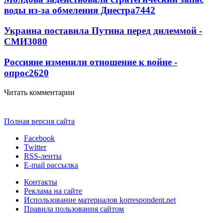
воды из-за обмеления Днестра
7442
Украина поставила Путина перед дилеммой -
СМИ
3080
Россияне изменили отношение к войне -
опрос
2620
Читать комментарии
Полная версия сайта
Facebook
Twitter
RSS-ленты
E-mail рассылка
Контакты
Реклама на сайте
Использование материалов korrespondent.net
Правила пользования сайтом