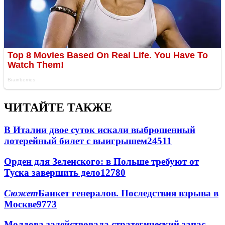
ЧИТАЙТЕ ТАКЖЕ
В Италии двое суток искали выброшенный
лотерейный билет с выигрышем
24511
Орден для Зеленского: в Польше требуют от
Туска завершить дело
12780
Сюжет
Банкет генералов. Последствия взрыва в
Москве
9773
Молдова задействовала стратегический запас