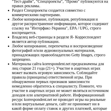
"Тест-драйв", "Спецпроекты", "Промо" публикуются на
правах рекламы.
Раздел Спецпроекты создается совместно с
коммерческими партнерами.
Любое копирование, публикация, републикация и
другое распространение информации, которое содержит
ссылку на "Интерфакс-Украина", EPA / UPG, строго
воспрещается.
Владелец веб-страницы в разделе Я- Корреспондент
является автор публикации.
Любое копирование, перепечатка и воспроизведение
фотографий и/или аудиовизуальных материалов,
принадлежащих правообладателю Getty Images, строго
запрещено.
Материалы сайта korrespondent.net предназначены для
лиц старше 21 года (21+). Участие в азартных играх
может вызвать игровую зависимость. Соблюдайте
правила (принципы) ответственной игры. При
обнаружении первых признаков зависимости
немедленно обратитесь к специалисту. Помните, что
участие в азартных играх не может являться источником
доходов или альтернативой работе. Информационный
ресурс korrespondent.net не проводит игры на реальные
и/или виртуальные деньги, сайт не принимает ни в
какой форме оплату ставок и других платежей, которые