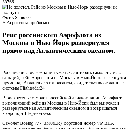
38766
Фото: Samolets
У Аерофлота проблемы
Рейс российского Аэрофлота из
Москвы в Нью-Йорк развернулся
прямо над Атлантическим океаном.
Российские авиакомпании уже начали терять самолеты из-за
санкций, рейс Аэрофлота из Москвы в Нью-Йорк развернулся
прямо над Атлантическим океаном, свидетельствуют данные
системы Flightradar24.
В воскресенье самолет российской авиакомпании Аэрофлот,
выполнявший рейс из Москвы в Нью-Йорк был вынужден
развернуться над Атлантическим океаном и возвращаться
в аэропорт Шереметьево.
Самолет Boeing 777−3M0(ER), бортовой номер VP-BHA
зарегистрирован на Бермудских островах. Это может означать,