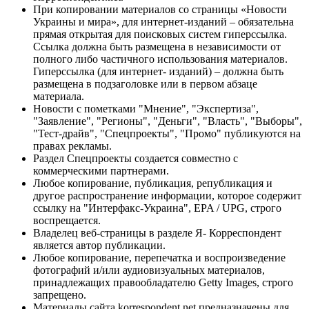
При копировании материалов со страницы «Новости
Украины и мира», для интернет-изданий – обязательна
прямая открытая для поисковых систем гиперссылка.
Ссылка должна быть размещена в независимости от
полного либо частичного использования материалов.
Гиперссылка (для интернет- изданий) – должна быть
размещена в подзаголовке или в первом абзаце
материала.
Новости с пометками "Мнение", "Экспертиза",
"Заявление", "Регионы", "Деньги", "Власть", "Выборы",
"Тест-драйв", "Спецпроекты", "Промо" публикуются на
правах рекламы.
Раздел Спецпроекты создается совместно с
коммерческими партнерами.
Любое копирование, публикация, републикация и
другое распространение информации, которое содержит
ссылку на "Интерфакс-Украина", EPA / UPG, строго
воспрещается.
Владелец веб-страницы в разделе Я- Корреспондент
является автор публикации.
Любое копирование, перепечатка и воспроизведение
фотографий и/или аудиовизуальных материалов,
принадлежащих правообладателю Getty Images, строго
запрещено.
Материалы сайта korrespondent.net предназначены для