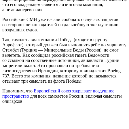
что его владельцем является лизинговая компания,
а не авиаперевозчик.
Российские СМИ уже начали сообщать о случаях запретов
со стороны лизингодателей на дальнейшую эксплуатацию
воздушных судов.
Так, самолет авиакомпании Победа (входит в группу
Аэрофлот), который должен был выполнять рейс по маршруту
Стамбул (Турция) — Минеральные Воды (Россия), не смог
вылететь. Как сообщила российская газета Ведомости
со ссылкой на собственные источники, авиавласти Турции
запретили вылет. Это произошло по требованию
лизингодателя из Ирландии, которому принадлежит Boeing
737. Всего эта компания, название которой не называется,
отзывает три самолета из флота Победы.
Напомним, что
Европейский союз закрывает воздушное
пространство
для всех самолетов России, включая самолеты
олигархов.