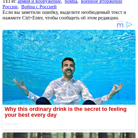
ТЕГИ:
армия и вооружение
,
бомба
,
военное вторжение
России
,
Война с Россией
Если вы заметили ошибку, выделите необходимый текст и
нажмите Ctrl+Enter, чтобы сообщить об этом редакции.