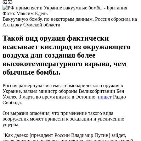
6253
Фото: Максим Едель
Вакуумную бомбу, по некоторым данным, Россия сбросила на
Ахтырку Сумской области
Такой вид оружия фактически
всасывает кислород из окружающего
воздуха для создания более
высокотемпературного взрыва, чем
обычные бомбы.
Россия развернула системы термобарического оружия в
Украине, заявил министр обороны Великобритании Бен
Уоллес 3 марта во время визита в Эстонию,
пишет
Радио
Свобода.
Он выразил опасения, что применение такого вида
вооружения может привести к эскалации и увеличению
ущерба.
"Как далеко [президент России Владимир Путин] зайдет,
какое оружие он позволит применить для достижения своей