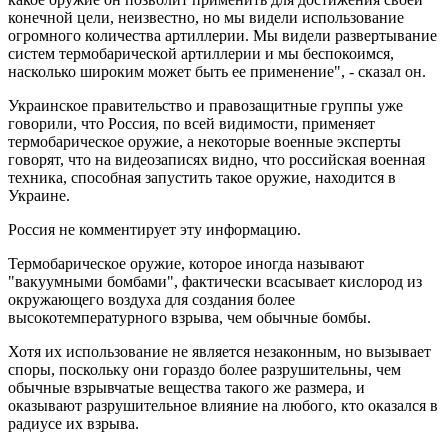
конечной цели, неизвестно, но мы видели использование
огромного количества артиллерии. Мы видели развертывание
систем термобарической артиллерии и мы беспокоимся,
насколько широким может быть ее применение", - сказал он.
Украинское правительство и правозащитные группы уже
говорили, что Россия, по всей видимости, применяет
термобарическое оружие, а некоторые военные эксперты
говорят, что на видеозаписях видно, что российская военная
техника, способная запустить такое оружие, находится в
Украине.
Россия не комментирует эту информацию.
Термобарическое оружие, которое иногда называют
"вакуумными бомбами", фактически всасывает кислород из
окружающего воздуха для создания более
высокотемпературного взрыва, чем обычные бомбы.
Хотя их использование не является незаконным, но вызывает
споры, поскольку они гораздо более разрушительны, чем
обычные взрывчатые вещества такого же размера, и
оказывают разрушительное влияние на любого, кто оказался в
радиусе их взрыва.