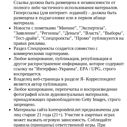
Ссылка должна быть размещена в независимости от
полного либо частичного использования материалов.
Гиперссылка (для интернет- изданий) – должна быть
размещена в подзаголовке или в первом абзаце
материала.
Новости с пометками "Мнение", "Экспертиза",
"Заявление", "Регионы", "Деньги", "Власть", "Выборы",
"Тест-драйв", "Спецпроекты", "Промо" публикуются на
правах рекламы.
Раздел Спецпроекты создается совместно с
коммерческими партнерами.
Любое копирование, публикация, републикация и
другое распространение информации, которое содержит
ссылку на "Интерфакс-Украина", EPA / UPG, строго
воспрещается.
Владелец веб-страницы в разделе Я- Корреспондент
является автор публикации.
Любое копирование, перепечатка и воспроизведение
фотографий и/или аудиовизуальных материалов,
принадлежащих правообладателю Getty Images, строго
запрещено.
Материалы сайта korrespondent.net предназначены для
лиц старше 21 года (21+). Участие в азартных играх
может вызвать игровую зависимость. Соблюдайте
правила (принципы) ответственной игры. При