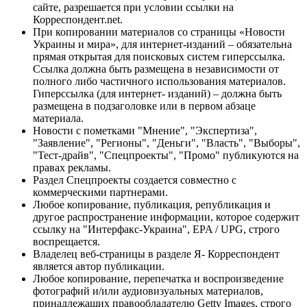
сайте, разрешается при условии ссылки на
Корреспондент.net.
При копировании материалов со страницы «Новости
Украины и мира», для интернет-изданий – обязательна
прямая открытая для поисковых систем гиперссылка.
Ссылка должна быть размещена в независимости от
полного либо частичного использования материалов.
Гиперссылка (для интернет- изданий) – должна быть
размещена в подзаголовке или в первом абзаце
материала.
Новости с пометками "Мнение", "Экспертиза",
"Заявление", "Регионы", "Деньги", "Власть", "Выборы",
"Тест-драйв", "Спецпроекты", "Промо" публикуются на
правах рекламы.
Раздел Спецпроекты создается совместно с
коммерческими партнерами.
Любое копирование, публикация, републикация и
другое распространение информации, которое содержит
ссылку на "Интерфакс-Украина", EPA / UPG, строго
воспрещается.
Владелец веб-страницы в разделе Я- Корреспондент
является автор публикации.
Любое копирование, перепечатка и воспроизведение
фотографий и/или аудиовизуальных материалов,
принадлежащих правообладателю Getty Images, строго