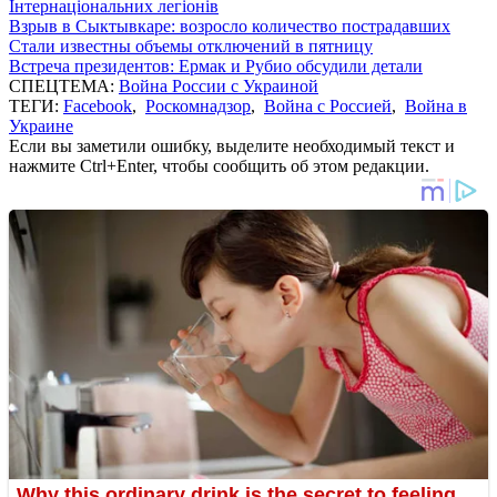
Інтернаціональних легіонів
Взрыв в Сыктывкаре: возросло количество пострадавших
Стали известны объемы отключений в пятницу
Встреча президентов: Ермак и Рубио обсудили детали
СПЕЦТЕМА:
Война России с Украиной
ТЕГИ:
Facebook
,
Роскомнадзор
,
Война с Россией
,
Война в
Украине
Если вы заметили ошибку, выделите необходимый текст и
нажмите Ctrl+Enter, чтобы сообщить об этом редакции.