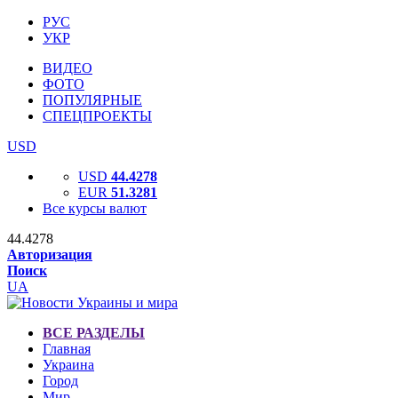
РУС
УКР
ВИДЕО
ФОТО
ПОПУЛЯРНЫЕ
СПЕЦПРОЕКТЫ
USD
USD
44.4278
EUR
51.3281
Все курсы валют
44.4278
Авторизация
Поиск
UA
ВСЕ РАЗДЕЛЫ
Главная
Украина
Город
Мир