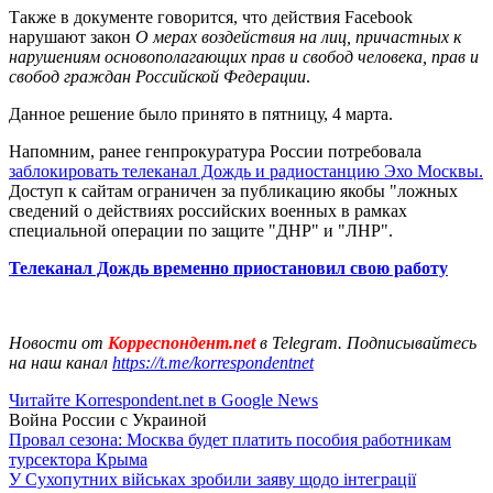
Также в документе говорится, что действия Facebook
нарушают закон
О мерах воздействия на лиц, причастных к
нарушениям основополагающих прав и свобод человека, прав и
свобод граждан Российской Федерации
.
Данное решение было принято в пятницу, 4 марта.
Напомним, ранее генпрокуратура России потребовала
заблокировать телеканал Дождь и радиостанцию Эхо Москвы.
Доступ к сайтам ограничен за публикацию якобы "ложных
сведений о действиях российских военных в рамках
специальной операции по защите "ДНР" и "ЛНР".
Телеканал Дождь временно приостановил свою работу
Новости от
Корреспондент.net
в Telegram. Подписывайтесь
на наш канал
https://t.me/korrespondentnet
Читайте Korrespondent.net в Google News
Война России с Украиной
Провал сезона: Москва будет платить пособия работникам
турсектора Крыма
У Сухопутних військах зробили заяву щодо інтеграції