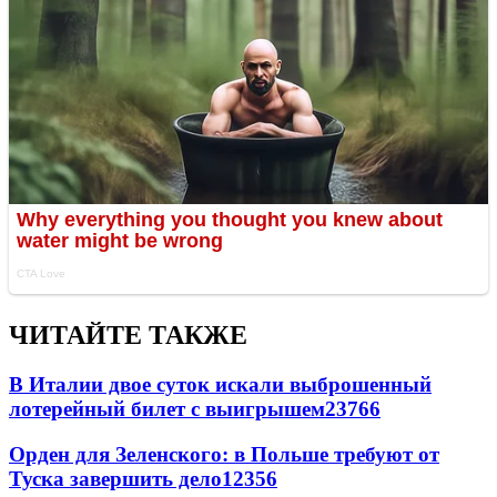
ЧИТАЙТЕ ТАКЖЕ
В Италии двое суток искали выброшенный
лотерейный билет с выигрышем
23766
Орден для Зеленского: в Польше требуют от
Туска завершить дело
12356