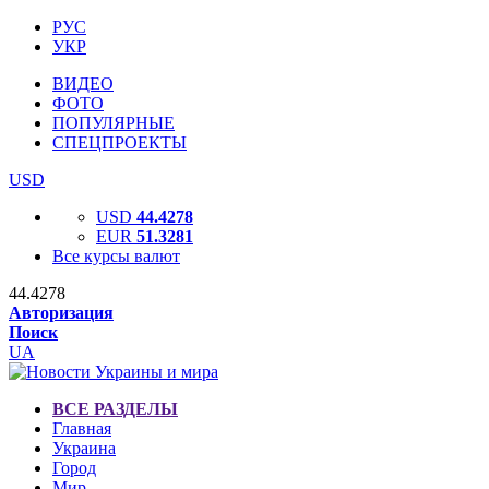
РУС
УКР
ВИДЕО
ФОТО
ПОПУЛЯРНЫЕ
СПЕЦПРОЕКТЫ
USD
USD
44.4278
EUR
51.3281
Все курсы валют
44.4278
Авторизация
Поиск
UA
ВСЕ РАЗДЕЛЫ
Главная
Украина
Город
Мир