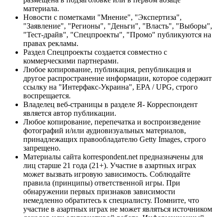
материала.
Новости с пометками "Мнение", "Экспертиза",
"Заявление", "Регионы", "Деньги", "Власть", "Выборы",
"Тест-драйв", "Спецпроекты", "Промо" публикуются на
правах рекламы.
Раздел Спецпроекты создается совместно с
коммерческими партнерами.
Любое копирование, публикация, републикация и
другое распространение информации, которое содержит
ссылку на "Интерфакс-Украина", EPA / UPG, строго
воспрещается.
Владелец веб-страницы в разделе Я- Корреспондент
является автор публикации.
Любое копирование, перепечатка и воспроизведение
фотографий и/или аудиовизуальных материалов,
принадлежащих правообладателю Getty Images, строго
запрещено.
Материалы сайта korrespondent.net предназначены для
лиц старше 21 года (21+). Участие в азартных играх
может вызвать игровую зависимость. Соблюдайте
правила (принципы) ответственной игры. При
обнаружении первых признаков зависимости
немедленно обратитесь к специалисту. Помните, что
участие в азартных играх не может являться источником