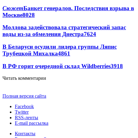
Сюжет
Банкет генералов. Последствия взрыва в
Москве
8028
Молдова задействовала стратегический запас
воды из-за обмеления Днестра
7624
В Беларуси осудили лидера группы Ляпис
Трубецкой Михалка
4861
В РФ горит очередной склад Wildberries
3918
Читать комментарии
Полная версия сайта
Facebook
Twitter
RSS-ленты
E-mail рассылка
Контакты