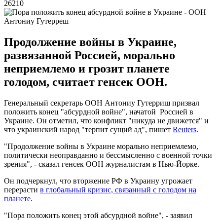
26210
Антониу Гутерреш
Продолжение войны в Украине,
развязанной Россией, морально
неприемлемо и грозит планете
голодом, считает генсек ООН.
Генеральный секретарь ООН Антониу Гутерриш призвал
положить конец "абсурдной войне", начатой Россией в
Украине. Он отметил, что конфликт "никуда не движется" и
что украинский народ "терпит сущий ад", пишет
Reuters
.
"Продолжение войны в Украине морально неприемлемо,
политически неоправданно и бессмысленно с военной точки
зрения", - сказал генсек ООН журналистам в Нью-Йорке.
Он подчеркнул, что вторжение РФ в Украину угрожает
перерасти
в глобальный кризис, связанный с голодом на
планете
.
"Пора положить конец этой абсурдной войне", - заявил