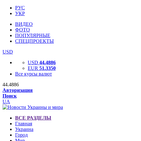
РУС
УКР
ВИДЕО
ФОТО
ПОПУЛЯРНЫЕ
СПЕЦПРОЕКТЫ
USD
USD
44.4886
EUR
51.3350
Все курсы валют
44.4886
Авторизация
Поиск
UA
ВСЕ РАЗДЕЛЫ
Главная
Украина
Город
Мир