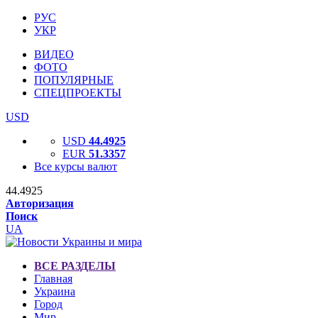
РУС
УКР
ВИДЕО
ФОТО
ПОПУЛЯРНЫЕ
СПЕЦПРОЕКТЫ
USD
USD
44.4925
EUR
51.3357
Все курсы валют
44.4925
Авторизация
Поиск
UA
ВСЕ РАЗДЕЛЫ
Главная
Украина
Город
Мир