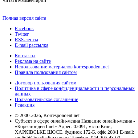
Читать комментарии
Полная версия сайта
Facebook
Twitter
RSS-ленты
E-mail рассылка
Контакты
Реклама на сайте
Использование материалов korrespondent.net
Правила пользования сайтом
Договор пользования сайтом
Политика в сфере конфиденциальности и персональных
данных
Пользовательское соглашение
Редакция
© 2000-2026, Korrespondent.net
Субъект в сфере онлайн-медиа Название онлайн-медиа -
«КореспонденТ.net» Адрес: 02091, місто Київ,
ХАРКІВСЬКЕ ШОСЕ, будинок 172-Б, офіс 208/1 E-mail:
sunlight@mediadim.com.ua
Телефон: 044-205-43-00