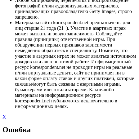
Любое копирование, перепечатка и воспроизведение
фотографий и/или аудиовизуальных материалов,
принадлежащих правообладателю Getty Images, строго
запрещено.
Материалы сайта korrespondent.net предназначены для
лиц старше 21 года (21+). Участие в азартных играх
может вызвать игровую зависимость. Соблюдайте
правила (принципы) ответственной игры. При
обнаружении первых признаков зависимости
немедленно обратитесь к специалисту. Помните, что
участие в азартных играх не может являться источником
доходов или альтернативой работе. Информационный
ресурс korrespondent.net не проводит игры на реальные
и/или виртуальные деньги, сайт не принимает ни в
какой форме оплату ставок и других платежей, которые
связаны/могут быть связаны с азартными играми,
букмекерами или тотализаторами. Какие-либо
материалы на информационном ресурсе
korrespondent.net публикуются исключительно в
информационных целях.
X
Ошибка