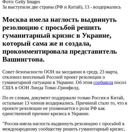
Фото: Getty Images
За выступили две страны (РФ и Китай), 13 - воздержались
Москва имела наглость выдвинуть
резолюцию с просьбой решить
гуманитарный кризис в Украине,
который сама же и создала,
прокомментировала представитель
Вашингтона.
Совет безопасности ООН на заседании в среду, 23 марта,
отклонил внесенный Россией проект резолюции о
гуманитарной ситуации в Украине. Об этом
сообщила
посол
США в ООН Линда Томас-Гринфилд.
По ее словам, документ поддержали только Россия и Китай,
остальные 13 членов воздержались. Причиной стало то, что в
проекте резолюции не упоминается о роли РФ как
единственной причине кризиса в Украине.
"Россия имела наглость выдвинуть резолюцию с просьбой к
международному сообществу решить гуманитарный кризис,