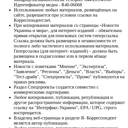
Идентификатор медиа - R40-06068
Использование любых материалов, размещённых на
сайте, разрешается при условии ссылки на
Корреспондент.net.
При копировании материалов со страницы «Новости
Украины и мира», для интернет-изданий – обязательна
прямая открытая для поисковых систем гиперссылка.
Ссылка должна быть размещена в независимости от
полного либо частичного использования материалов.
Гиперссылка (для интернет- изданий) – должна быть
размещена в подзаголовке или в первом абзаце
материала.
Новости с пометками "Мнение", "Экспертиза",
"Заявление", "Регионы", "Деньги", "Власть", "Выборы",
"Тест-драйв", "Спецпроекты", "Промо" публикуются на
правах рекламы.
Раздел Спецпроекты создается совместно с
коммерческими партнерами.
Любое копирование, публикация, републикация и
другое распространение информации, которое содержит
ссылку на "Интерфакс-Украина", EPA / UPG, строго
воспрещается.
Владелец веб-страницы в разделе Я- Корреспондент
является автор публикации.