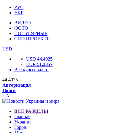
РУС
УКР
ВИДЕО
ФОТО
ПОПУЛЯРНЫЕ
СПЕЦПРОЕКТЫ
USD
USD
44.4925
EUR
51.3357
Все курсы валют
44.4925
Авторизация
Поиск
UA
ВСЕ РАЗДЕЛЫ
Главная
Украина
Город
Мир