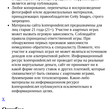
является автор публикации.
Любое копирование, перепечатка и воспроизведение
фотографий и/или аудиовизуальных материалов,
принадлежащих правообладателю Getty Images, строго
запрещено.
Материалы сайта korrespondent.net предназначены для
лиц старше 21 года (21+). Участие в азартных играх
может вызвать игровую зависимость. Соблюдайте
правила (принципы) ответственной игры. При
обнаружении первых признаков зависимости
немедленно обратитесь к специалисту. Помните, что
участие в азартных играх не может являться источником
доходов или альтернативой работе. Информационный
ресурс korrespondent.net не проводит игры на реальные
и/или виртуальные деньги, сайт не принимает ни в
какой форме оплату ставок и других платежей, которые
связаны/могут быть связаны с азартными играми,
букмекерами или тотализаторами. Какие-либо
материалы на информационном ресурсе
korrespondent.net публикуются исключительно в
информационных целях.
X