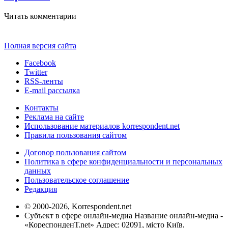
Читать комментарии
Полная версия сайта
Facebook
Twitter
RSS-ленты
E-mail рассылка
Контакты
Реклама на сайте
Использование материалов korrespondent.net
Правила пользования сайтом
Договор пользования сайтом
Политика в сфере конфиденциальности и персональных
данных
Пользовательское соглашение
Редакция
© 2000-2026, Korrespondent.net
Субъект в сфере онлайн-медиа Название онлайн-медиа -
«КореспонденТ.net» Адрес: 02091, місто Київ,