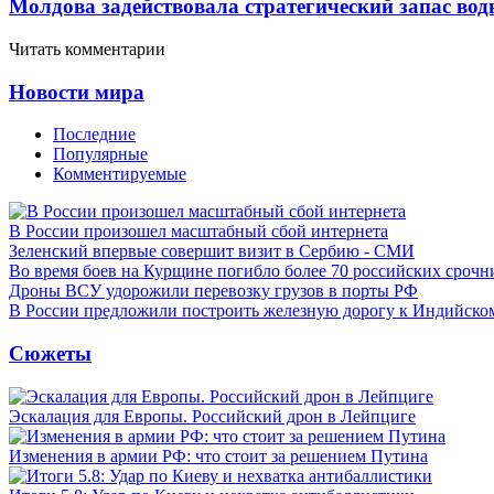
Молдова задействовала стратегический запас вод
Читать комментарии
Новости мира
Последние
Популярные
Комментируемые
В России произошел масштабный сбой интернета
Зеленский впервые совершит визит в Сербию - СМИ
Во время боев на Курщине погибло более 70 российских сроч
Дроны ВСУ удорожили перевозку грузов в порты РФ
В России предложили построить железную дорогу к Индийско
Сюжеты
Эскалация для Европы. Российский дрон в Лейпциге
Изменения в армии РФ: что стоит за решением Путина