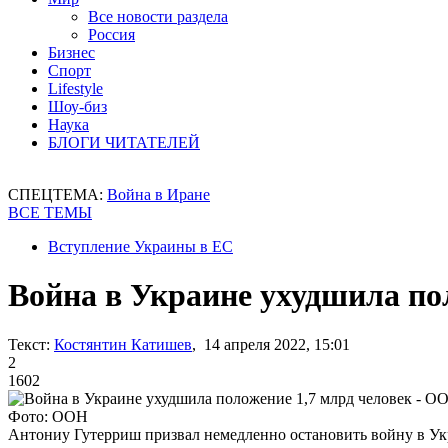
Все новости раздела
Россия
Бизнес
Спорт
Lifestyle
Шоу-биз
Наука
БЛОГИ ЧИТАТЕЛЕЙ
СПЕЦТЕМА:
Война в Иране
ВСЕ ТЕМЫ
Вступление Украины в ЕС
Война в Украине ухудшила по
Текст:
Костянтин Катишев
, 14 апреля 2022, 15:01
2
1602
Фото: ООН
Антониу Гутерриш призвал немедленно остановить войну в У