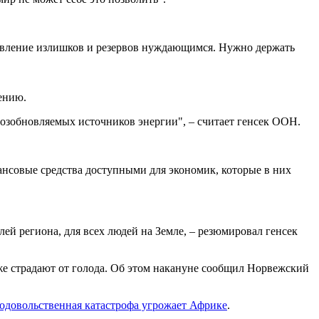
равление излишков и резервов нуждающимся. Нужно держать
ению.
возобновляемых источников энергии", – считает генсек ООН.
нансовые средства доступными для экономик, которые в них
ей региона, для всех людей на Земле, – резюмировал генсек
же страдают от голода. Об этом накануне сообщил Норвежский
одовольственная катастрофа угрожает Африке
.