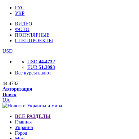
РУС
УКР
ВИДЕО
ФОТО
ПОПУЛЯРНЫЕ
СПЕЦПРОЕКТЫ
USD
USD
44.4732
EUR
51.3093
Все курсы валют
44.4732
Авторизация
Поиск
UA
ВСЕ РАЗДЕЛЫ
Главная
Украина
Город
Мир