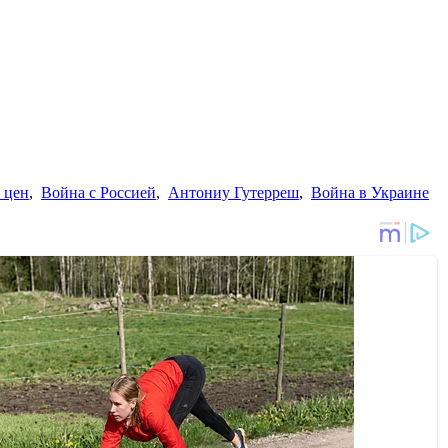
 цен
,
Война с Россией
,
Антониу Гутерреш
,
Война в Украине