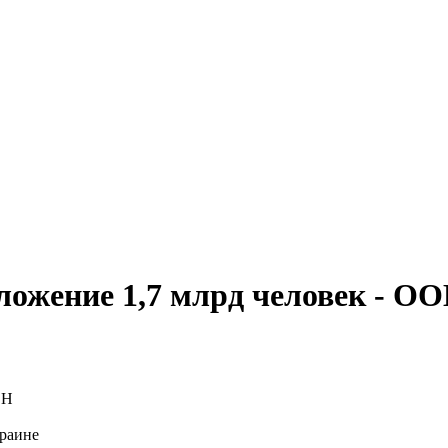
ложение 1,7 млрд человек - О
краине