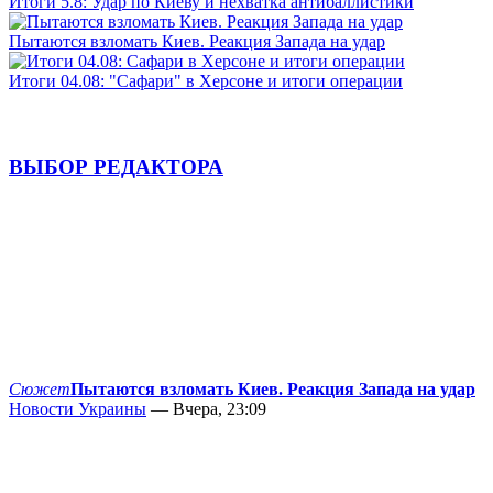
Итоги 5.8: Удар по Киеву и нехватка антибаллистики
Пытаются взломать Киев. Реакция Запада на удар
Итоги 04.08: "Сафари" в Херсоне и итоги операции
ВЫБОР РЕДАКТОРА
Сюжет
Пытаются взломать Киев. Реакция Запада на удар
Новости Украины
— Вчера, 23:09