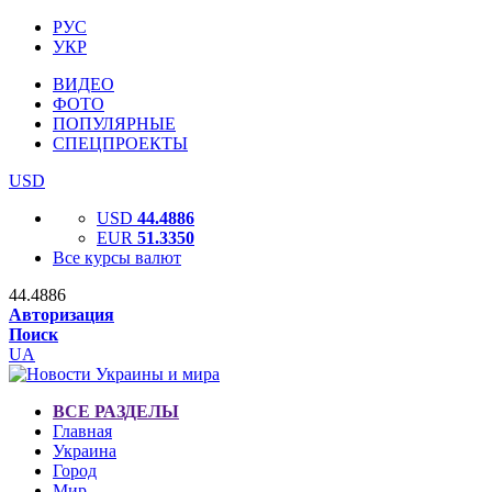
РУС
УКР
ВИДЕО
ФОТО
ПОПУЛЯРНЫЕ
СПЕЦПРОЕКТЫ
USD
USD
44.4886
EUR
51.3350
Все курсы валют
44.4886
Авторизация
Поиск
UA
ВСЕ РАЗДЕЛЫ
Главная
Украина
Город
Мир