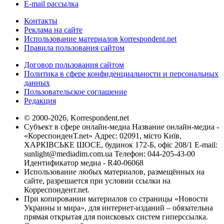
E-mail рассылка
Контакты
Реклама на сайте
Использование материалов korrespondent.net
Правила пользования сайтом
Договор пользования сайтом
Политика в сфере конфиденциальности и персональных
данных
Пользовательское соглашение
Редакция
© 2000-2026, Korrespondent.net
Субъект в сфере онлайн-медиа Название онлайн-медиа -
«КореспонденТ.net» Адрес: 02091, місто Київ,
ХАРКІВСЬКЕ ШОСЕ, будинок 172-Б, офіс 208/1 E-mail:
sunlight@mediadim.com.ua
Телефон: 044-205-43-00
Идентификатор медиа - R40-06068
Использование любых материалов, размещённых на
сайте, разрешается при условии ссылки на
Корреспондент.net.
При копировании материалов со страницы «Новости
Украины и мира», для интернет-изданий – обязательна
прямая открытая для поисковых систем гиперссылка.