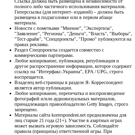
Ссылка должна быть размещена в независимости от
полного либо частичного использования материалов.
Гиперссылка (для интернет- изданий) – должна быть
размещена в подзаголовке или в первом абзаце
материала.
Новости с пометками "Мнение", "Экспертиза",
"Заявление", "Регионы", "Деньги", "Власть", "Выборы",
"Тест-драйв", "Спецпроекты", "Промо" публикуются на
правах рекламы.
Раздел Спецпроекты создается совместно с
коммерческими партнерами.
Любое копирование, публикация, републикация и
другое распространение информации, которое содержит
ссылку на "Интерфакс-Украина", EPA / UPG, строго
воспрещается.
Владелец веб-страницы в разделе Я- Корреспондент
является автор публикации.
Любое копирование, перепечатка и воспроизведение
фотографий и/или аудиовизуальных материалов,
принадлежащих правообладателю Getty Images, строго
запрещено.
Материалы сайта korrespondent.net предназначены для
лиц старше 21 года (21+). Участие в азартных играх
может вызвать игровую зависимость. Соблюдайте
правила (принципы) ответственной игры. При